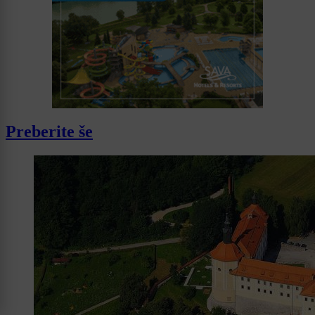
Preberite še