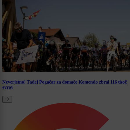
Neverjetno! Tadej Pogačar za domačo Komendo zbral 116 tisoč
evrov