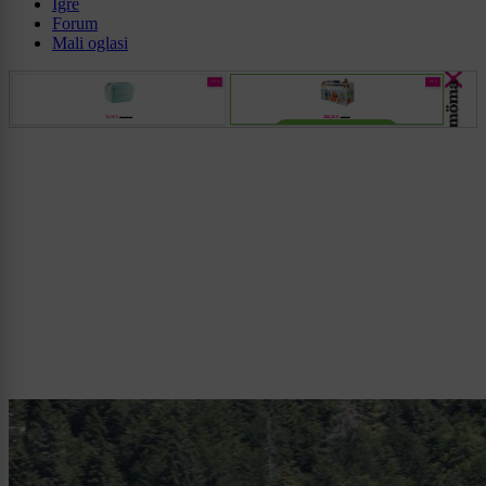
Igre
Forum
Mali oglasi