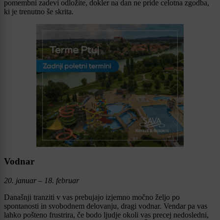
pomembni zadevi odložite, dokler na dan ne pride celotna zgodba,
ki je trenutno še skrita.
Vodnar
20. januar – 18. februar
Današnji tranziti v vas prebujajo izjemno močno željo po
spontanosti in svobodnem delovanju, dragi vodnar. Vendar pa vas
lahko pošteno frustrira, če bodo ljudje okoli vas precej nedosledni,