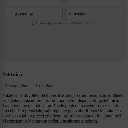
Tehtnica
23. september – 22. oktober
Nikakor ne dovolite, da bi vas frustracija zaradi neodločnosti danes
zapeljala v kakšno prehitro in impulzivno dejanje, draga tehtnica.
Tradicionalne metode ali preživele poglede na svet boste v teh dneh
precej težko prenašale, saj hrepenite po svobodi. Vaše interakcije z
okolico so lahko precej zmedene, saj se boste zaradi kvadrata med
Merkurjem in Neptunom počutili nesihrone z nekom.