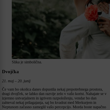
Slika je simbolična.
Dvojčka
21. maj – 20. junij
Če vam bo okolica danes dopustila nekaj prepotrebnega prostora,
dragi dvojček, se lahko dan razvije zelo v vašo korist. Nahajate se v
izjemno ustvarjalnem in igrivem razpoloženju, vendar bo dan
zahteval nekaj prilagajanja, saj bo kvadrat med Merkurjem in
Neptunom začasno zameglil vašo percepcijo. Morda boste napačno