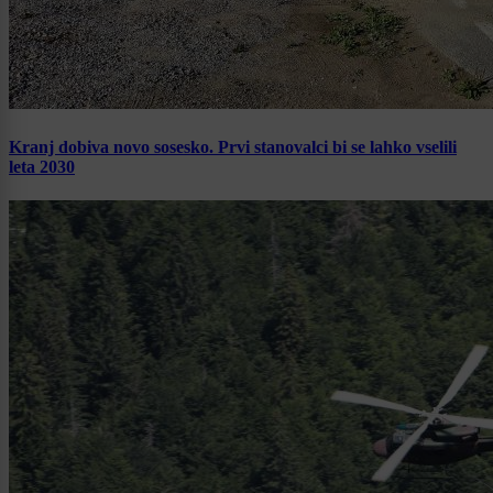
Kranj dobiva novo sosesko. Prvi stanovalci bi se lahko vselili
leta 2030