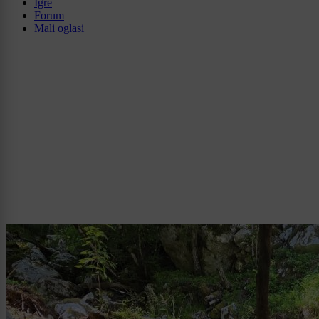
Igre
Forum
Mali oglasi