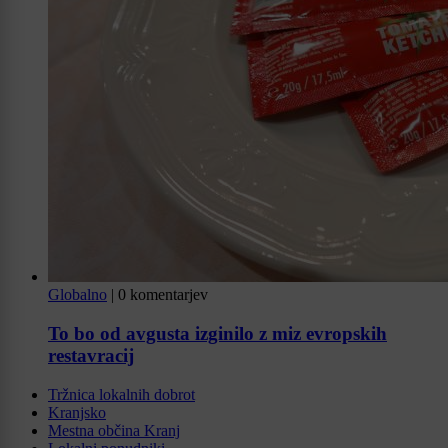
Globalno
|
0 komentarjev
To bo od avgusta izginilo z miz evropskih
restavracij
Tržnica lokalnih dobrot
Kranjsko
Mestna občina Kranj