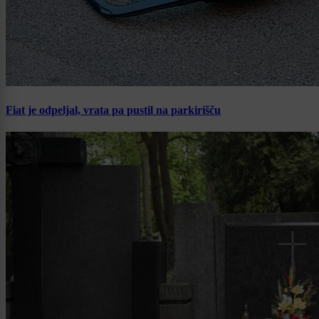
Fiat je odpeljal, vrata pa pustil na parkirišču