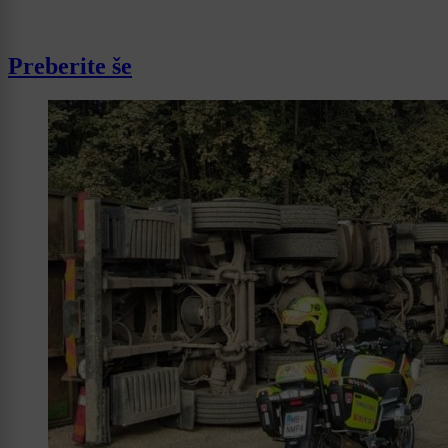
Preberite še