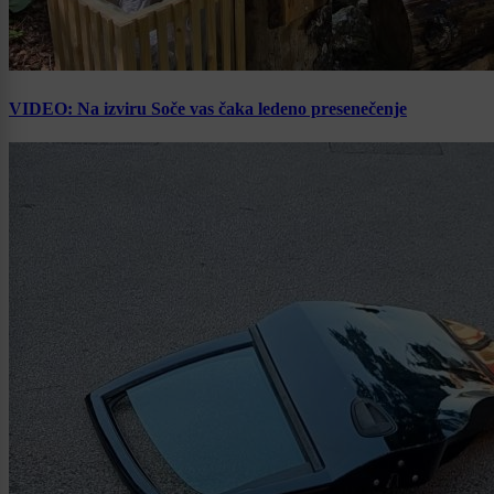
VIDEO: Na izviru Soče vas čaka ledeno presenečenje