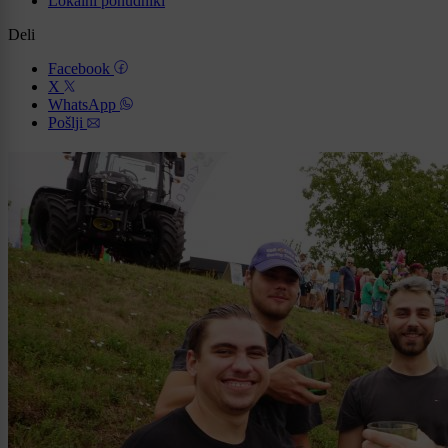
Lokalni ponudniki
Deli
Facebook
X
WhatsApp
Pošlji