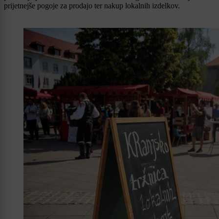
prijetnejše pogoje za prodajo ter nakup lokalnih izdelkov.