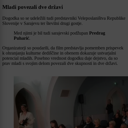
Mladi povezali dve državi
Dogodka so se udeležili tudi predstavniki Veleposlaništva Republike
Slovenije v Sarajevu ter številni drugi gostje.
Med njimi je bil tudi sarajevski podžupan
Predrag
Puharić
.
Organizatorji so poudarili, da film predstavlja pomemben prispevek
k ohranjanju kulturne dediščine in obenem dokazuje ustvarjalni
potencial mladih. Posebno vrednost dogodku daje dejstvo, da so
prav mladi s svojim delom povezali dve skupnosti in dve državi.