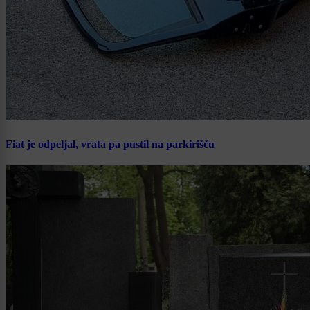
Fiat je odpeljal, vrata pa pustil na parkirišču