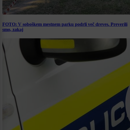
FOTO: V soboškem mestnem parku podrli več dreves. Preverili
smo, zakaj