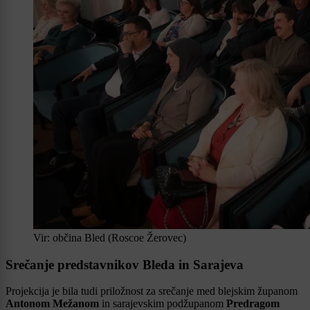
Vir: občina Bled (Roscoe Žerovec)
Srečanje predstavnikov Bleda in Sarajeva
Projekcija je bila tudi priložnost za srečanje med blejskim županom
Antonom Mežanom
in sarajevskim podžupanom
Predragom