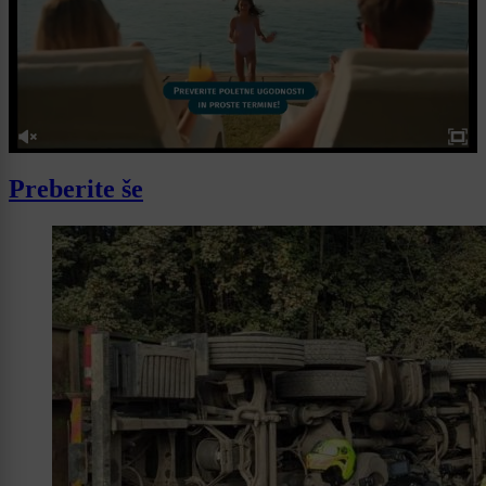
Preberite še