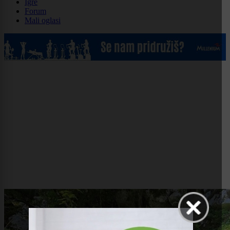
Igre
Forum
Mali oglasi