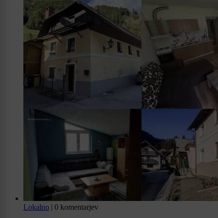
Lokalno
|
0 komentarjev