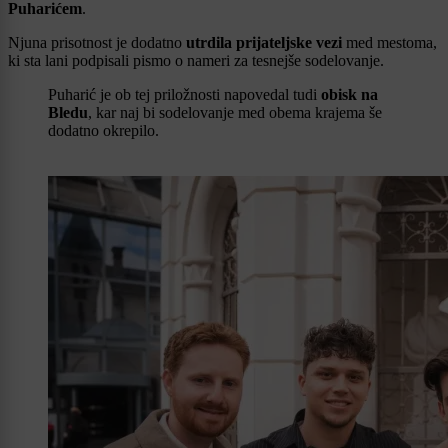
Puharićem
.
Njuna prisotnost je dodatno
utrdila prijateljske vezi
med mestoma,
ki sta lani podpisali pismo o nameri za tesnejše sodelovanje.
Puharić je ob tej priložnosti napovedal tudi
obisk na
Bledu
, kar naj bi sodelovanje med obema krajema še
dodatno okrepilo.