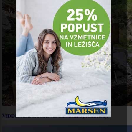
VIDEO: Na izviru Soče vas čaka ledeno presenečenje