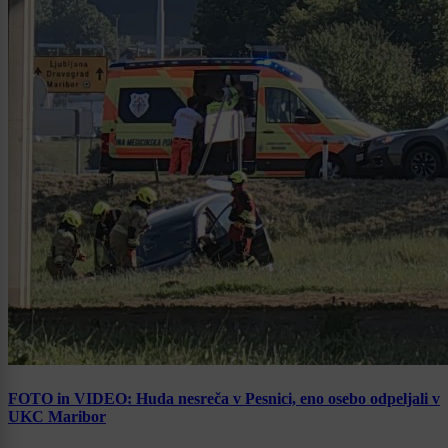
FOTO in VIDEO: Huda nesreča v Pesnici, eno osebo odpeljali v
UKC Maribor