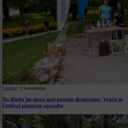
Lokalno
|
0 komentarjev
Na Bledu bo staro spet postalo dragoceno: Vrača se
Festival ponovne uporabe