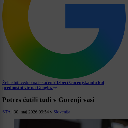
Želite biti vedno na tekočem?
Izberi Gorenjskainfo kot
prednostni vir na Googlu.
Potres čutili tudi v Gorenji vasi
STA
|
30. maj 2026 09:54
v
Slovenija