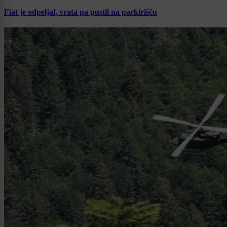
Fiat je odpeljal, vrata pa pustil na parkirišču