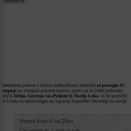
Naročite se
Intenziteta potresa v širšem nadžariščnem območju
ni presegla IV.
stopnje
po evropski potresni lestvici, potres pa so čutili prebivalci
občin
Idrija, Gorenja vas-Poljane in Škofja Loka
, so še sporočili
iz Urada za seizmologijo na Agenciji Republike Slovenije za okolje.