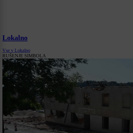
Lokalno
Vse v Lokalno
RUŠENJE SIMBOLA