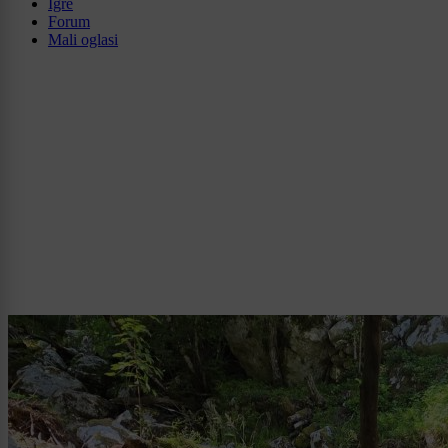
Igre
Forum
Mali oglasi