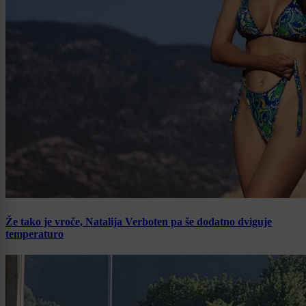
Že tako je vroče, Natalija Verboten pa še dodatno dviguje
temperaturo