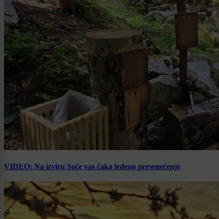
VIDEO: Na izviru Soče vas čaka ledeno presenečenje