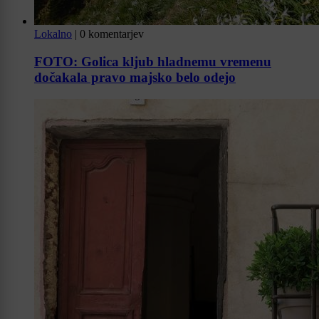
Lokalno
|
0 komentarjev
FOTO: Golica kljub hladnemu vremenu
dočakala pravo majsko belo odejo