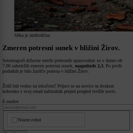
Slika je simbolična.
Zmeren potresni sunek v bližini Žirov.
Seizmografi državne mreže potresnih opazovalnic so v danes ob
7.06 zabeležili zmeren potresni sunek,
magnitude 2,3
. Po prvih
podatkih je bilo žarišče potresa v bližini Žirov.
Želiš biti vedno na tekočem? Prijavi se na novice in dvakrat
tedensko v svoj email nabiralnik prejmi pregled svežih novic.
E-naslov
CAPTCHA
Nisem robot