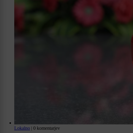
Lokalno
|
0 komentarjev