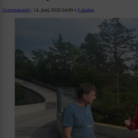
Gorenjskainfo
|
14. junij 2026 04:00
v
Lokalno