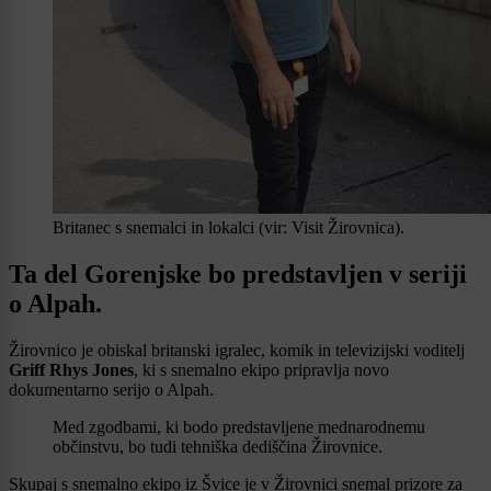
Britanec s snemalci in lokalci (vir: Visit Žirovnica).
Ta del Gorenjske bo predstavljen v seriji
o Alpah.
Žirovnico je obiskal britanski igralec, komik in televizijski voditelj
Griff Rhys Jones
, ki s snemalno ekipo pripravlja novo
dokumentarno serijo o Alpah.
Med zgodbami, ki bodo predstavljene mednarodnemu
občinstvu, bo tudi tehniška dediščina Žirovnice.
Skupaj s snemalno ekipo iz Švice je v Žirovnici snemal prizore za