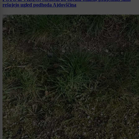
rešujejo ugled podhoda Ajdovščina