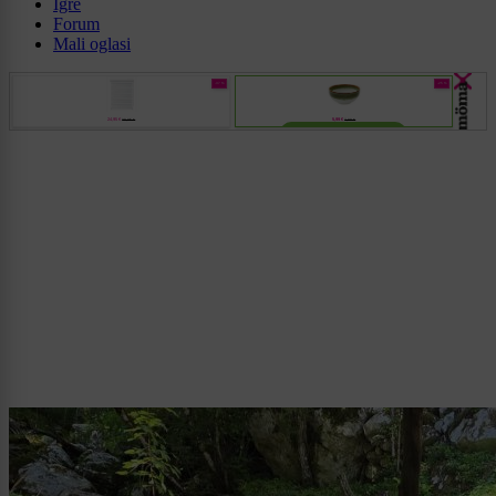
Igre
Forum
Mali oglasi