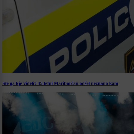
Ste ga kje videli? 45-letni Mariborčan odšel neznano kam