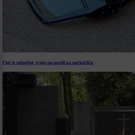
Fiat je odpeljal, vrata pa pustil na parkirišču