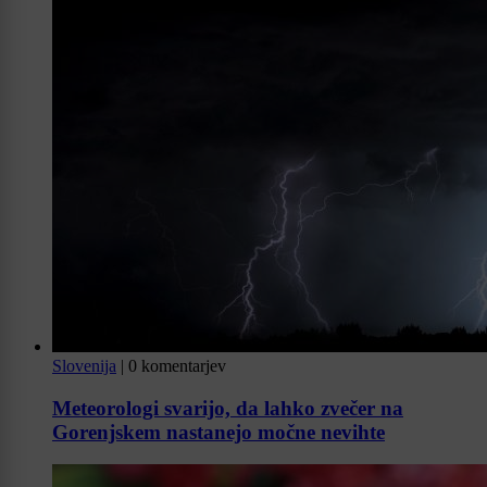
Slovenija
|
0 komentarjev
Meteorologi svarijo, da lahko zvečer na
Gorenjskem nastanejo močne nevihte