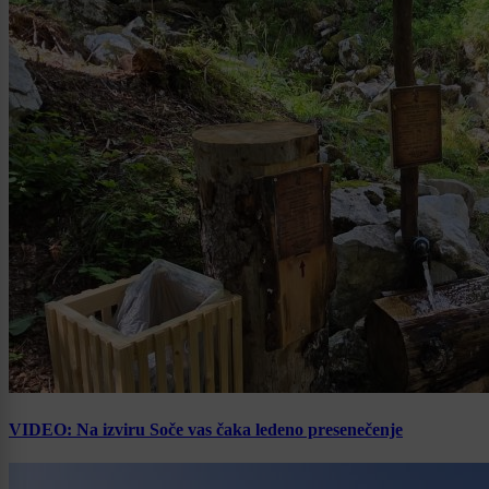
VIDEO: Na izviru Soče vas čaka ledeno presenečenje