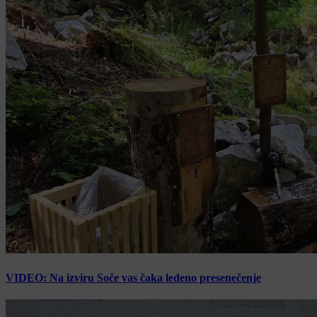
VIDEO: Na izviru Soče vas čaka ledeno presenečenje