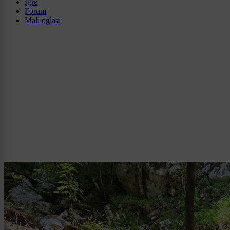
Igre
Forum
Mali oglasi