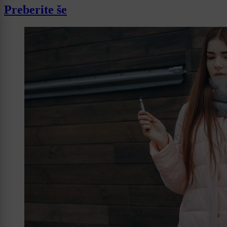
Preberite še