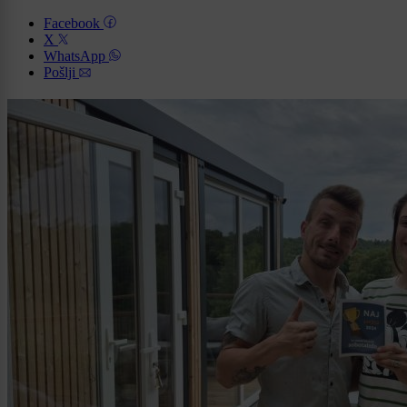
Facebook
X
WhatsApp
Pošlji