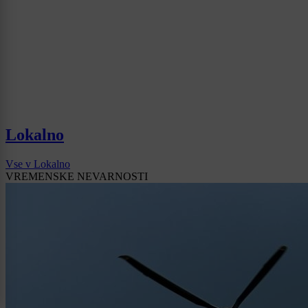
Lokalno
Vse v Lokalno
VREMENSKE NEVARNOSTI