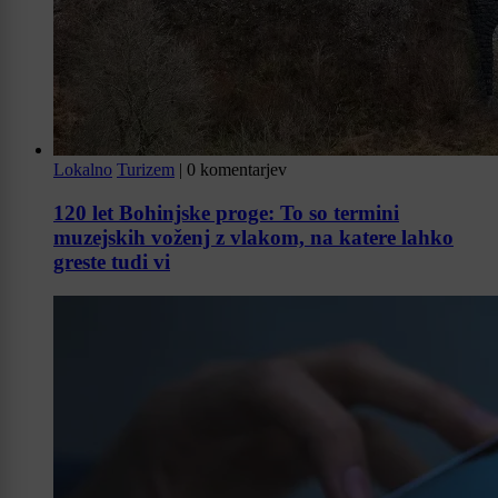
Lokalno
Turizem
|
0 komentarjev
120 let Bohinjske proge: To so termini
muzejskih voženj z vlakom, na katere lahko
greste tudi vi