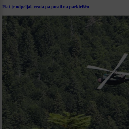
Fiat je odpeljal, vrata pa pustil na parkirišču