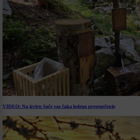
VIDEO: Na izviru Soče vas čaka ledeno presenečenje