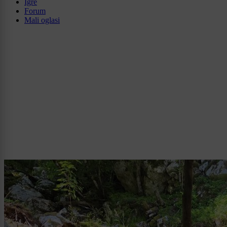
Igre
Forum
Mali oglasi