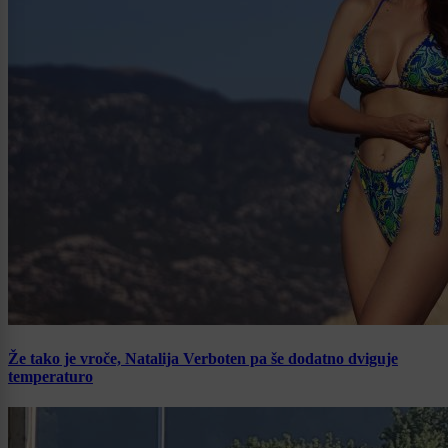
Že tako je vroče, Natalija Verboten pa še dodatno dviguje
temperaturo