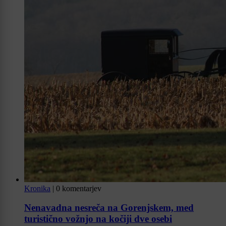
Kronika
|
0 komentarjev
Nenavadna nesreča na Gorenjskem, med
turistično vožnjo na kočiji dve osebi