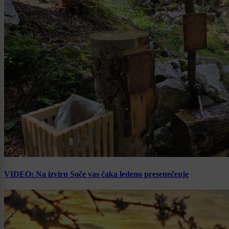
VIDEO: Na izviru Soče vas čaka ledeno presenečenje