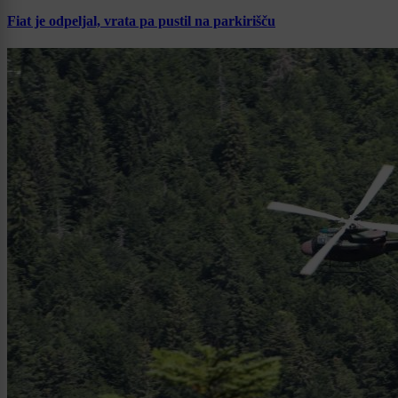
Fiat je odpeljal, vrata pa pustil na parkirišču