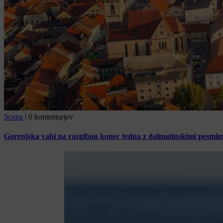
Scena
|
0 komentarjev
Gorenjska vabi na razgiban konec tedna z dalmatinskimi pesmimi