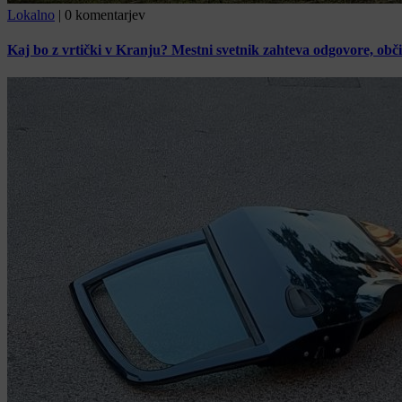
Lokalno
|
0 komentarjev
Kaj bo z vrtički v Kranju? Mestni svetnik zahteva odgovore, obč