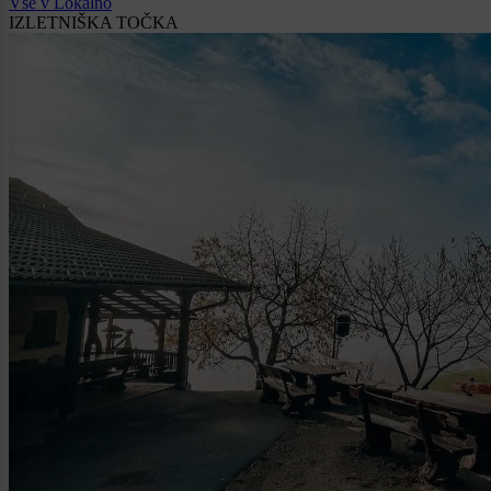
Vse v Lokalno
IZLETNIŠKA TOČKA