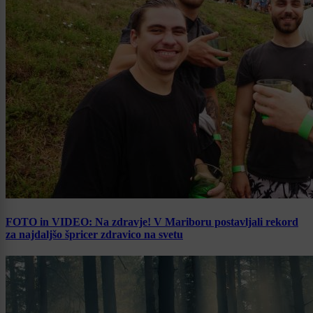
FOTO in VIDEO: Na zdravje! V Mariboru postavljali rekord
za najdaljšo špricer zdravico na svetu