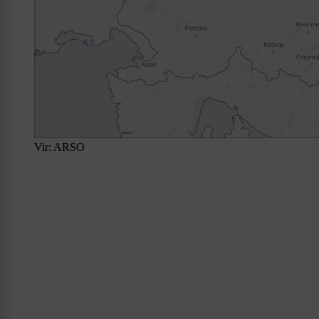
Vir: ARSO