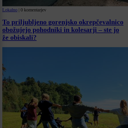
Lokalno
|
0 komentarjev
To priljubljeno gorenjsko okrepčevalnico
obožujejo pohodniki in kolesarji – ste jo
že obiskali?