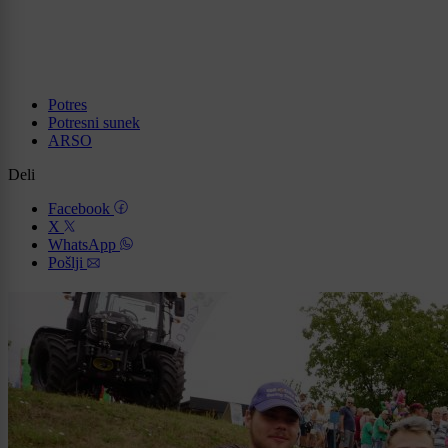
Potres
Potresni sunek
ARSO
Deli
Facebook
X
WhatsApp
Pošlji