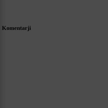
Komentarji