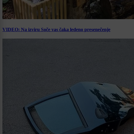
VIDEO: Na izviru Soče vas čaka ledeno presenečenje