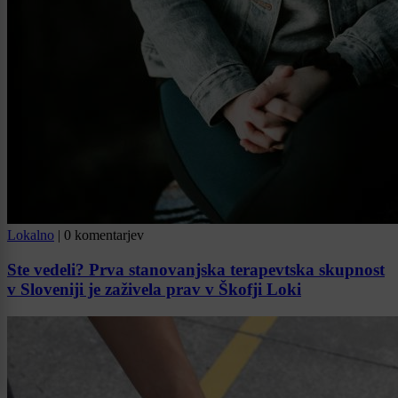
Lokalno
|
0 komentarjev
Ste vedeli? Prva stanovanjska terapevtska skupnost
v Sloveniji je zaživela prav v Škofji Loki