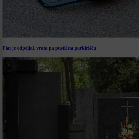
Fiat je odpeljal, vrata pa pustil na parkirišču