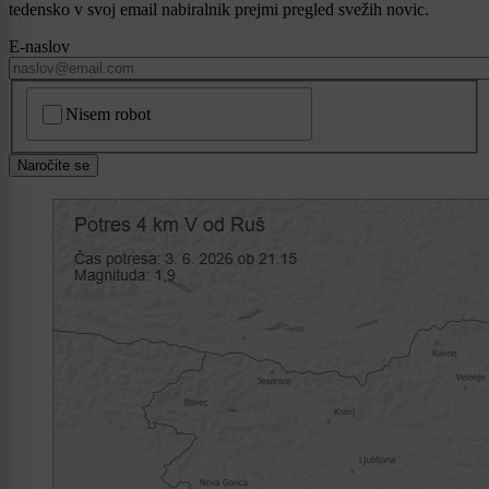
tedensko v svoj email nabiralnik prejmi pregled svežih novic.
E-naslov
CAPTCHA
Nisem robot
Naročite se