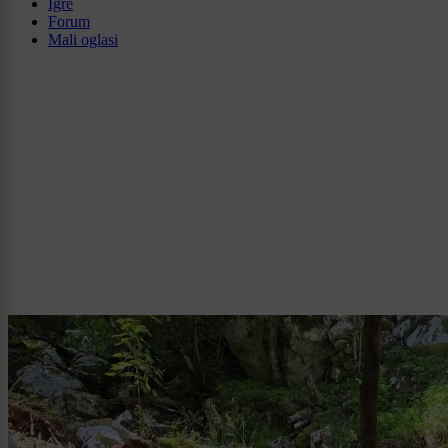
Igre
Forum
Mali oglasi