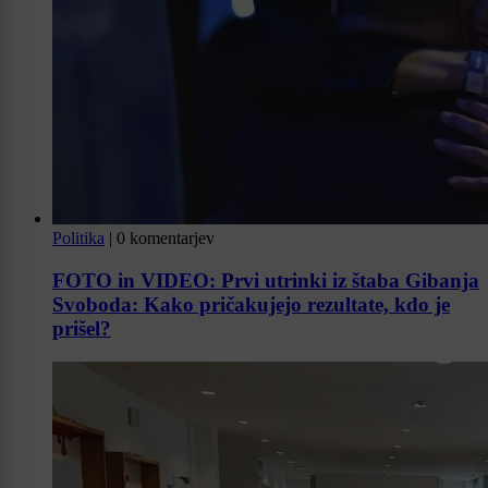
Politika
|
0 komentarjev
FOTO in VIDEO: Prvi utrinki iz štaba Gibanja
Svoboda: Kako pričakujejo rezultate, kdo je
prišel?