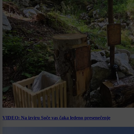
VIDEO: Na izviru Soče vas čaka ledeno presenečenje