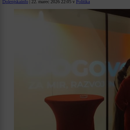
Dolenjskainfo
|
22. marec 2026 22:05
v
Politika