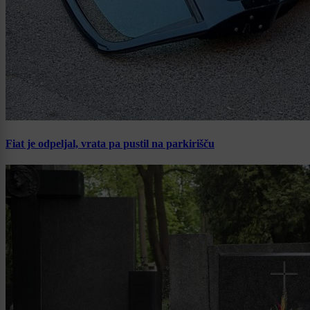
Fiat je odpeljal, vrata pa pustil na parkirišču