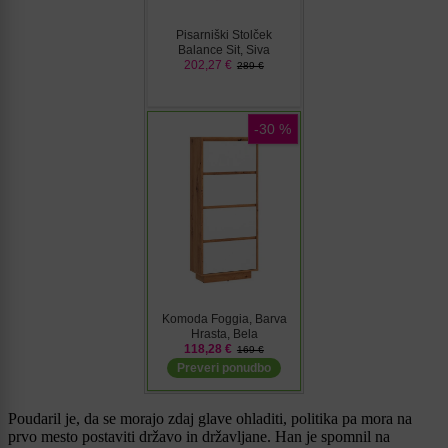
Poudaril je, da se morajo zdaj glave ohladiti, politika pa mora na
prvo mesto postaviti državo in državljane. Han je spomnil na