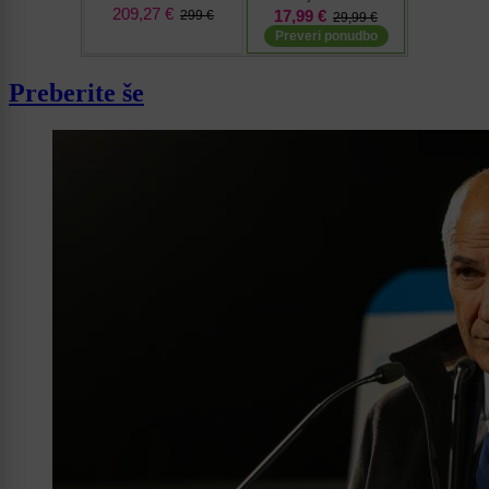
Preberite še