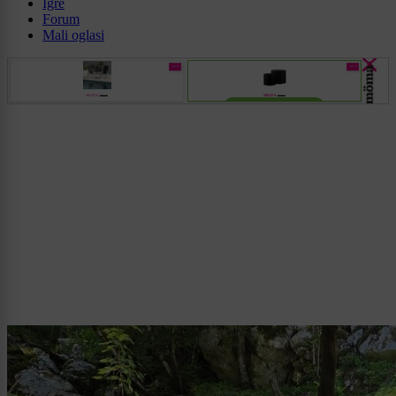
Igre
Forum
Mali oglasi