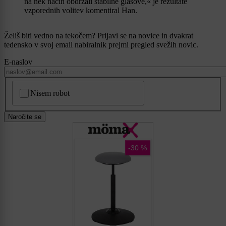
na nek način obdržali stabilne glasove,« je rezultate
vzporednih volitev komentiral Han.
Želiš biti vedno na tekočem? Prijavi se na novice in dvakrat
tedensko v svoj email nabiralnik prejmi pregled svežih novic.
E-naslov
CAPTCHA
Nisem robot
Naročite se