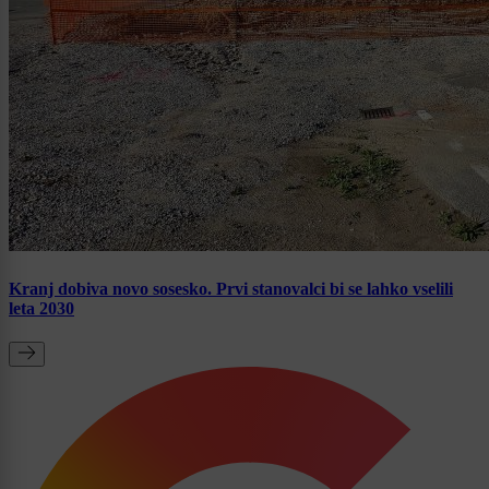
Kranj dobiva novo sosesko. Prvi stanovalci bi se lahko vselili
leta 2030