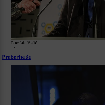
Foto: Jaka Vozlič
1 / 1
Preberite še