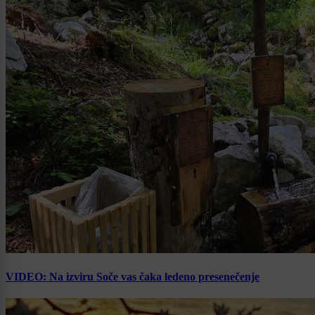
VIDEO: Na izviru Soče vas čaka ledeno presenečenje