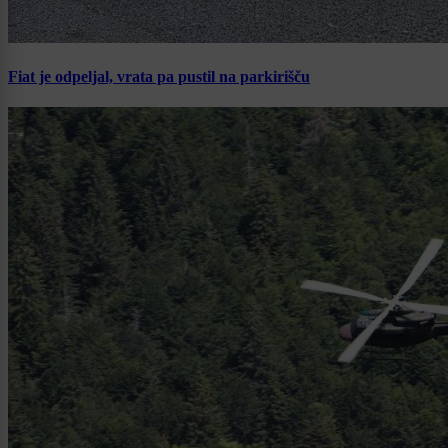
Fiat je odpeljal, vrata pa pustil na parkirišču