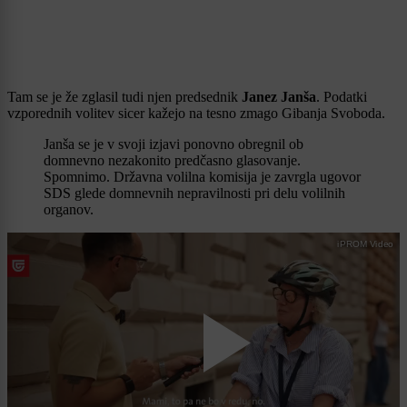
Tam se je že zglasil tudi njen predsednik
Janez Janša
. Podatki
vzporednih volitev sicer kažejo na tesno zmago Gibanja Svoboda.
Janša se je v svoji izjavi ponovno obregnil ob
domnevno nezakonito predčasno glasovanje.
Spomnimo. Državna volilna komisija je zavrgla ugovor
SDS glede domnevnih nepravilnosti pri delu volilnih
organov.
iPROM Video