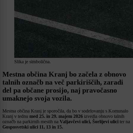
Slika je simbolična.
Mestna občina Kranj bo začela z obnovo
talnih označb na več parkiriščih, zaradi
del pa občane prosijo, naj pravočasno
umaknejo svoja vozila.
Mestna občina Kranj je sporočila, da bo v sodelovanju s Komunalo
Kranj v tednu
med 25. in 29. majem 2026
izvedla obnovo talnih
označb na parkirnih mestih na
Valjavčevi ulici, Šorlijevi ulici
ter na
Gosposvetski ulici 11, 13 in 15.