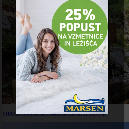
VIDEO: Na izviru Soče vas čaka ledeno presenečenje