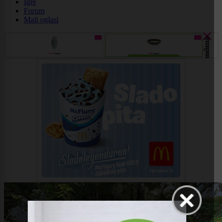
Igre
Forum
Mali oglasi