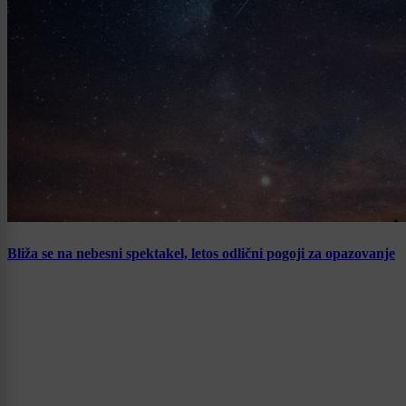
Bliža se na nebesni spektakel, letos odlični pogoji za opazovanje