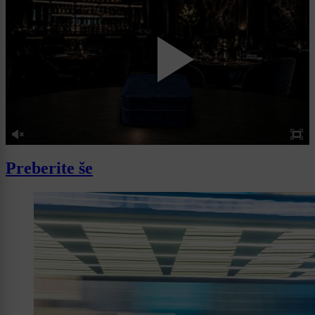
Preberite še