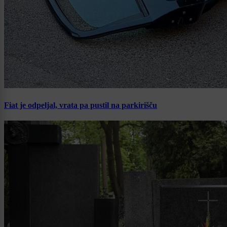
Fiat je odpeljal, vrata pa pustil na parkirišču