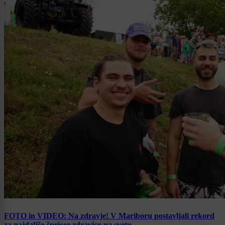
FOTO in VIDEO: Na zdravje! V Mariboru postavljali rekord
za najdaljšo špricer zdravico na svetu