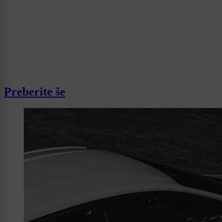
Preberite še