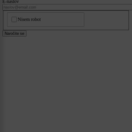
E-naslov
CAPTCHA
Nisem robot
Naročite se