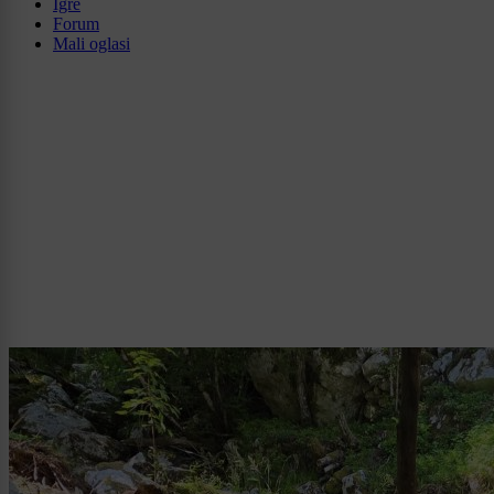
Igre
Forum
Mali oglasi