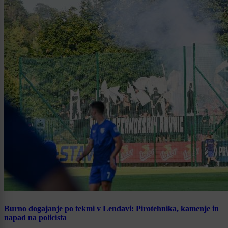
Burno dogajanje po tekmi v Lendavi: Pirotehnika, kamenje in
napad na policista