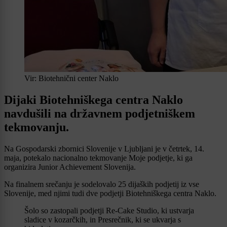
Vir: Biotehnični center Naklo
Dijaki Biotehniškega centra Naklo
navdušili na državnem podjetniškem
tekmovanju.
Na Gospodarski zbornici Slovenije v Ljubljani je v četrtek, 14.
maja, potekalo nacionalno tekmovanje Moje podjetje, ki ga
organizira Junior Achievement Slovenija.
Na finalnem srečanju je sodelovalo 25 dijaških podjetij iz vse
Slovenije, med njimi tudi dve podjetji Biotehniškega centra Naklo.
Šolo so zastopali podjetji Re-Cake Studio, ki ustvarja
sladice v kozarčkih, in Presrečnik, ki se ukvarja s