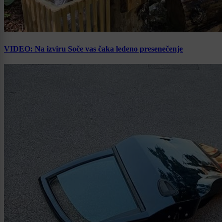
VIDEO: Na izviru Soče vas čaka ledeno presenečenje