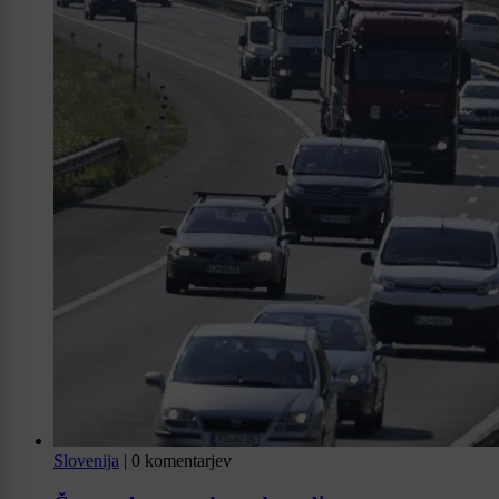
Slovenija
|
0 komentarjev