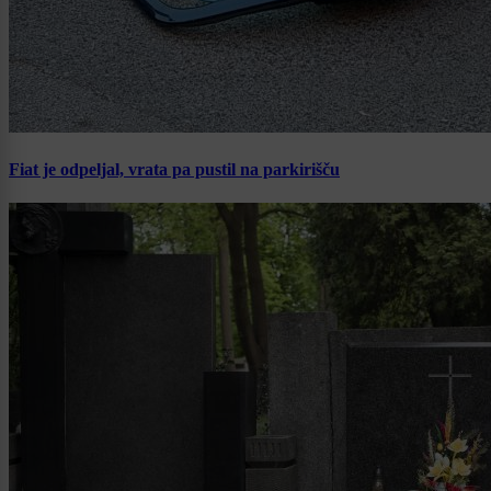
Fiat je odpeljal, vrata pa pustil na parkirišču