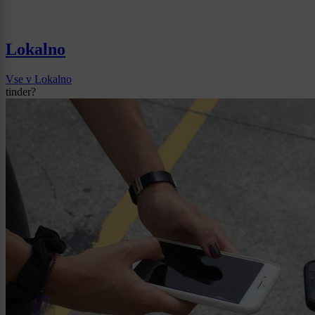
Lokalno
Vse v Lokalno
tinder?