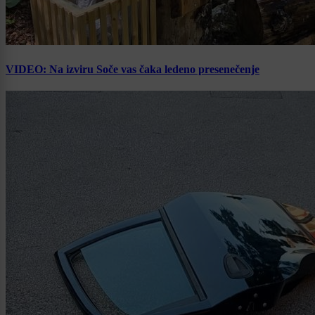
VIDEO: Na izviru Soče vas čaka ledeno presenečenje