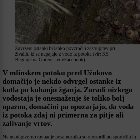
Zavrženi ostanki bi lahko povzročili zastrupitev pri
živalih, ki se napajajo z vodo iz potoka (vir: KS
Begunje na Gorenjskem/Facebook).
V mlinskem potoku pred Užnkovo
domačijo je nekdo odvrgel ostanke iz
kotla po kuhanju žganja. Zaradi nizkega
vodostaja je onesnaženje še toliko bolj
opazno, domačini pa opozarjajo, da voda
iz potoka zdaj ni primerna za pitje ali
zalivanje vrtov.
Na neodgovorno ravnanje posameznika so opozorili po sporočilu in