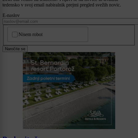
tedensko v svoj email nabiralnik prejmi pregled svežih novic.
E-naslov
CAPTCHA
Nisem robot
Naročite se