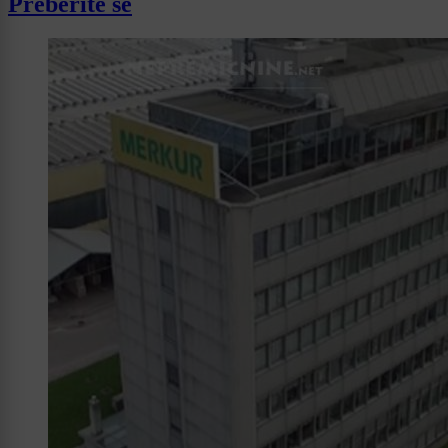
Preberite še