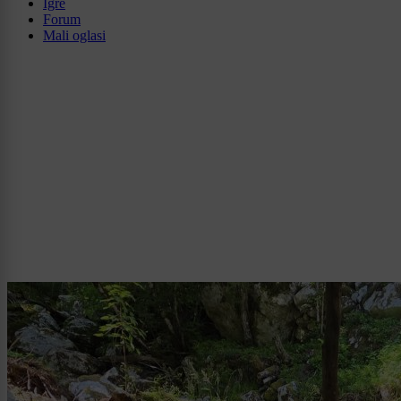
Igre
Forum
Mali oglasi