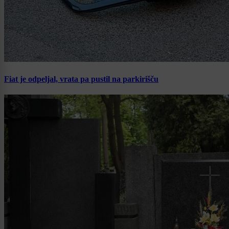
Fiat je odpeljal, vrata pa pustil na parkirišču