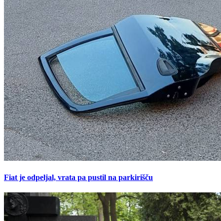
Fiat je odpeljal, vrata pa pustil na parkirišču