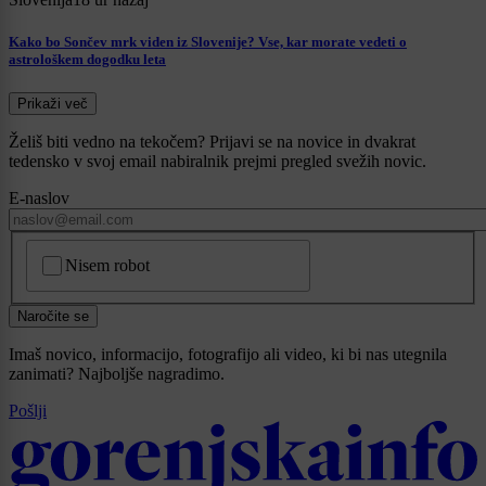
Kako bo Sončev mrk viden iz Slovenije? Vse, kar morate vedeti o
astrološkem dogodku leta
Prikaži več
Želiš biti vedno na tekočem? Prijavi se na novice in dvakrat
tedensko v svoj email nabiralnik prejmi pregled svežih novic.
E-naslov
CAPTCHA
Nisem robot
Naročite se
Imaš novico, informacijo, fotografijo ali video, ki bi nas utegnila
zanimati? Najboljše nagradimo.
Pošlji