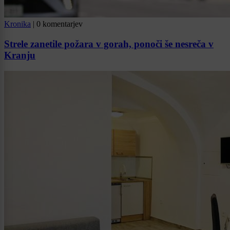
Kronika
|
0 komentarjev
Strele zanetile požara v gorah, ponoči še nesreča v
Kranju