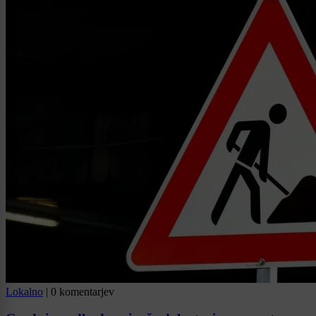
Lokalno
|
0 komentarjev