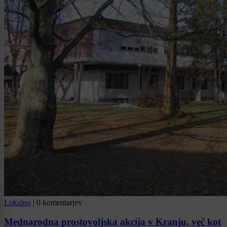
Lokalno
|
0 komentarjev
Mednarodna prostovoljska akcija v Kranju, več kot