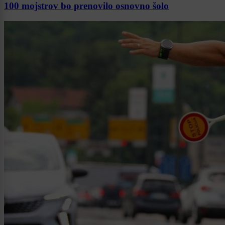
100 mojstrov bo prenovilo osnovno šolo