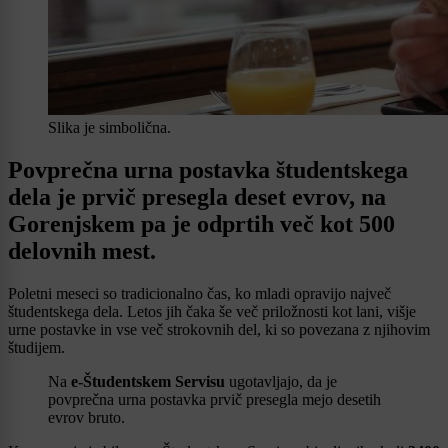
Slika je simbolična.
Povprečna urna postavka študentskega
dela je prvič presegla deset evrov, na
Gorenjskem pa je odprtih več kot 500
delovnih mest.
Poletni meseci so tradicionalno čas, ko mladi opravijo največ
študentskega dela. Letos jih čaka še več priložnosti kot lani, višje
urne postavke in vse več strokovnih del, ki so povezana z njihovim
študijem.
Na
e-Študentskem Servisu
ugotavljajo, da je
povprečna urna postavka prvič presegla mejo desetih
evrov bruto.