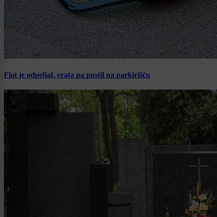
Fiat je odpeljal, vrata pa pustil na parkirišču