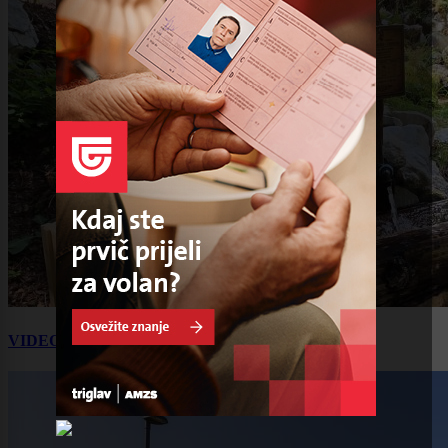
VIDEO: Na izviru Soče vas čaka ledeno presenečenje