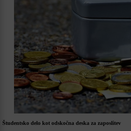
Študentsko delo kot odskočna deska za zaposlitev