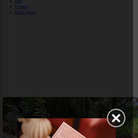
Igre
Forum
Mali oglasi