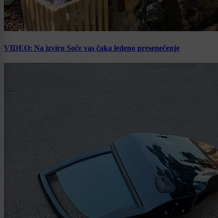
VIDEO: Na izviru Soče vas čaka ledeno presenečenje