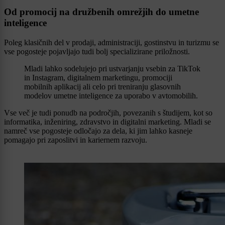
Od promocij na družbenih omrežjih do umetne
inteligence
Poleg klasičnih del v prodaji, administraciji, gostinstvu in turizmu se
vse pogosteje pojavljajo tudi bolj specializirane priložnosti.
Mladi lahko sodelujejo pri ustvarjanju vsebin za TikTok
in Instagram, digitalnem marketingu, promociji
mobilnih aplikacij ali celo pri treniranju glasovnih
modelov umetne inteligence za uporabo v avtomobilih.
Vse več je tudi ponudb na področjih, povezanih s študijem, kot so
informatika, inženiring, zdravstvo in digitalni marketing. Mladi se
namreč vse pogosteje odločajo za dela, ki jim lahko kasneje
pomagajo pri zaposlitvi in kariernem razvoju.