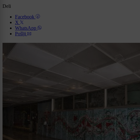
Deli
Facebook
X
WhatsApp
Pošlji