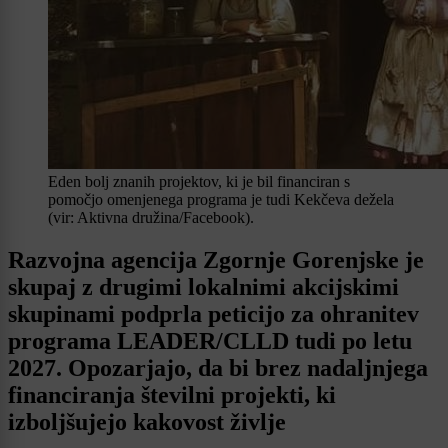
Eden bolj znanih projektov, ki je bil financiran s
pomočjo omenjenega programa je tudi Kekčeva dežela
(vir: Aktivna družina/Facebook).
Razvojna agencija Zgornje Gorenjske je
skupaj z drugimi lokalnimi akcijskimi
skupinami podprla peticijo za ohranitev
programa LEADER/CLLD tudi po letu
2027. Opozarjajo, da bi brez nadaljnjega
financiranja številni projekti, ki
izboljšujejo kakovost življe