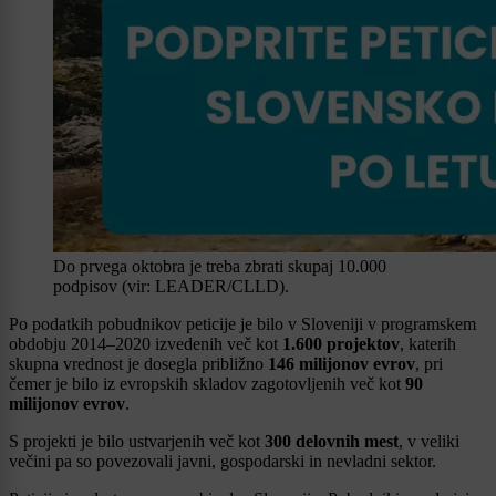
Do prvega oktobra je treba zbrati skupaj 10.000
podpisov (vir: LEADER/CLLD).
Po podatkih pobudnikov peticije je bilo v Sloveniji v programskem
obdobju 2014–2020 izvedenih več kot
1.600 projektov
, katerih
skupna vrednost je dosegla približno
146 milijonov evrov
, pri
čemer je bilo iz evropskih skladov zagotovljenih več kot
90
milijonov evrov
.
S projekti je bilo ustvarjenih več kot
300 delovnih mest
, v veliki
večini pa so povezovali javni, gospodarski in nevladni sektor.