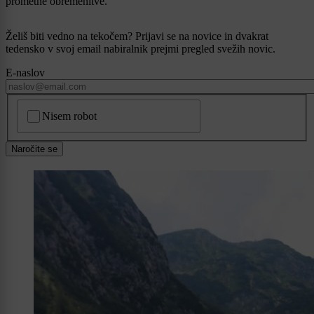
prometne obremenitve.
Želiš biti vedno na tekočem? Prijavi se na novice in dvakrat
tedensko v svoj email nabiralnik prejmi pregled svežih novic.
E-naslov
CAPTCHA
Nisem robot
Naročite se