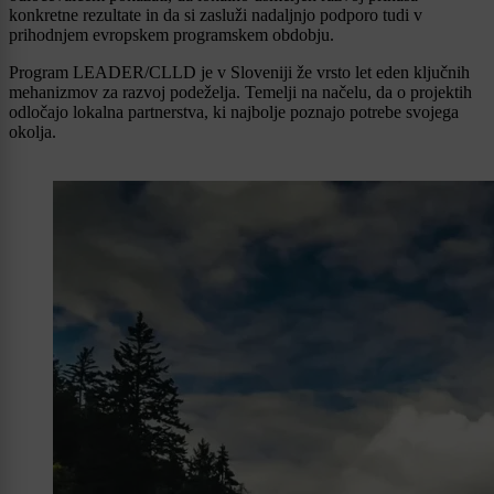
konkretne rezultate in da si zasluži nadaljnjo podporo tudi v
prihodnjem evropskem programskem obdobju.
Program LEADER/CLLD je v Sloveniji že vrsto let eden ključnih
mehanizmov za razvoj podeželja. Temelji na načelu, da o projektih
odločajo lokalna partnerstva, ki najbolje poznajo potrebe svojega
okolja.