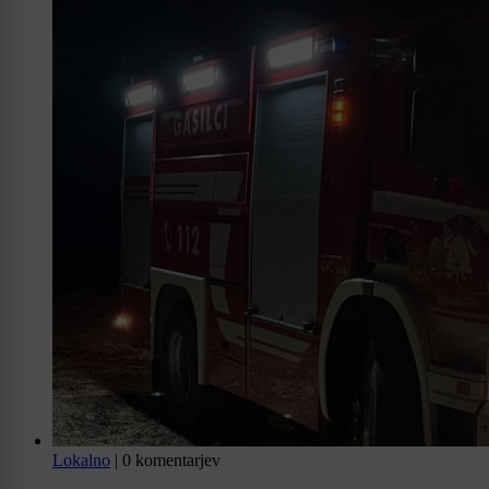
Lokalno
|
0 komentarjev