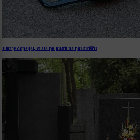
Fiat je odpeljal, vrata pa pustil na parkirišču