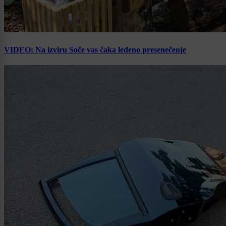
VIDEO: Na izviru Soče vas čaka ledeno presenečenje