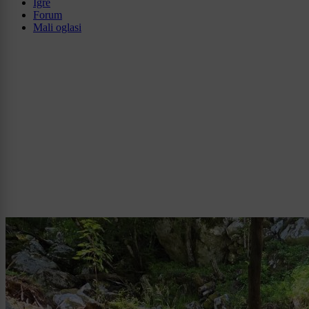
Igre
Forum
Mali oglasi