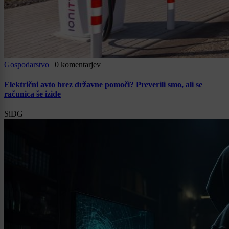
Gospodarstvo
|
0 komentarjev
Električni avto brez državne pomoči? Preverili smo, ali se
računica še izide
SiDG