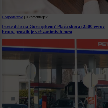
Gospodarstvo
|
0 komentarjev
Iščete delo na Gorenjskem? Plača skoraj 2500 evrov
bruto, prostih je več zanimivih mest