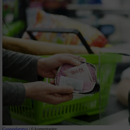
Gospodarstvo
|
0 komentarjev