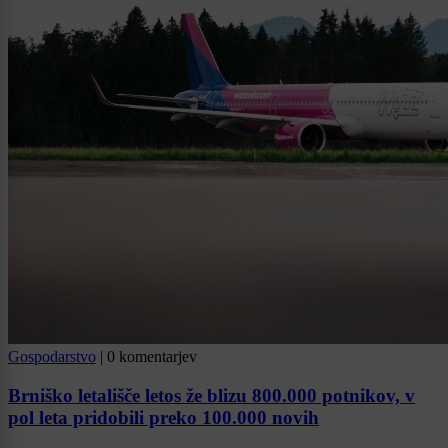
Gospodarstvo
|
0 komentarjev
Brniško letališče letos že blizu 800.000 potnikov, v
pol leta pridobili preko 100.000 novih