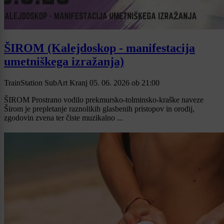
ŠIROM (Kalejdoskop - manifestacija
umetniškega izražanja)
TrainStation SubArt Kranj
05. 06. 2026
ob
21:00
ŠIROM Prostrano vodilo prekmursko-tolminsko-kraške naveze
Širom je prepletanje raznolikih glasbenih pristopov in orodij,
zgodovin zvena ter čiste muzikalno ...