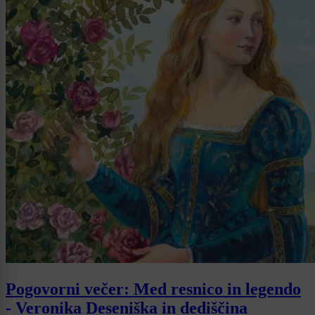
Pogovorni večer: Med resnico in legendo
- Veronika Deseniška in dediščina