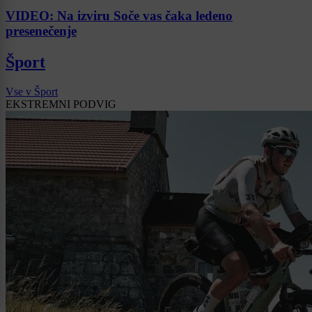
VIDEO: Na izviru Soče vas čaka ledeno
presenečenje
Šport
Vse v Šport
EKSTREMNI PODVIG