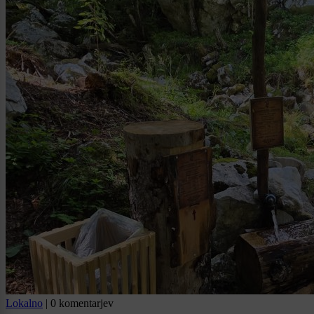
Lokalno
|
0 komentarjev