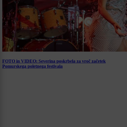
FOTO in VIDEO: Severina poskrbela za vroč začetek
Pomurskega poletnega festivala