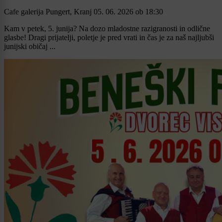
Cafe galerija Pungert, Kranj
05. 06. 2026
ob
18:30
Kam v petek, 5. junija? Na dozo mladostne razigranosti in odlične
glasbe! Dragi prijatelji, poletje je pred vrati in čas je za naš najljubši
junijski običaj ...