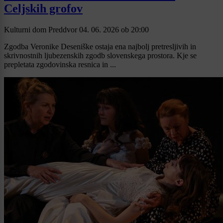
Celjskih grofov
Kulturni dom Preddvor
04. 06. 2026
ob
20:00
Zgodba Veronike Deseniške ostaja ena najbolj pretresljivih in
skrivnostnih ljubezenskih zgodb slovenskega prostora. Kje se
prepletata zgodovinska resnica in ...