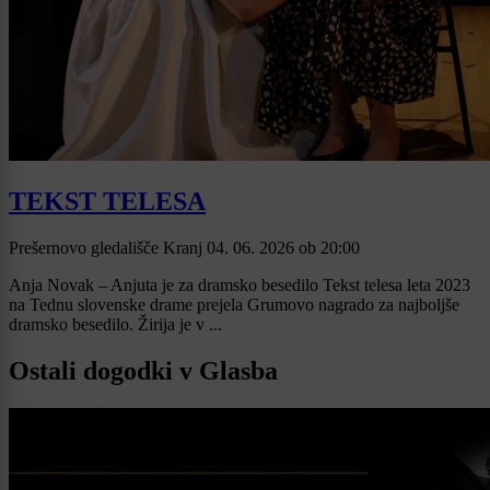
TEKST TELESA
Prešernovo gledališče Kranj
04. 06. 2026
ob
20:00
Anja Novak – Anjuta je za dramsko besedilo Tekst telesa leta 2023
na Tednu slovenske drame prejela Grumovo nagrado za najboljše
dramsko besedilo. Žirija je v ...
Ostali dogodki v Glasba