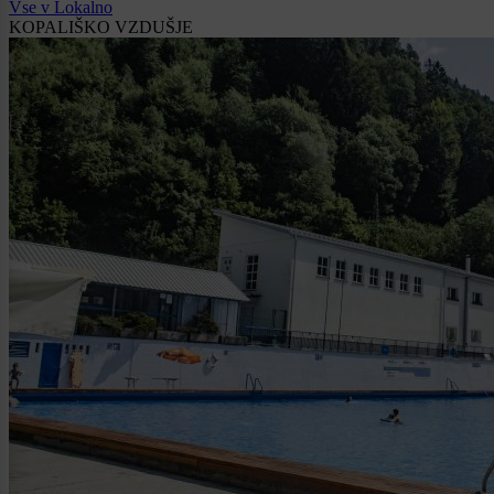
Vse v Lokalno
KOPALIŠKO VZDUŠJE