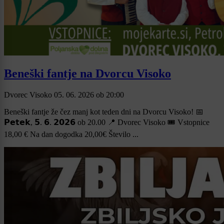
Beneški fantje na Dvorcu Visoko
Dvorec Visoko
05. 06. 2026
ob
20:00
Beneški fantje že čez manj kot teden dni na Dvorcu Visoko! 📅
𝗣𝗲𝘁𝗲𝗸, 𝟱. 𝟲. 𝟮𝟬𝟮𝟲 ob 20.00 📍 Dvorec Visoko 🎟️ Vstopnice
18,00 € Na dan dogodka 20,00€ Število ...