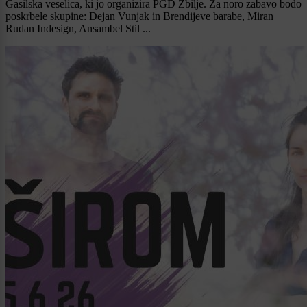
Gasilska veselica, ki jo organizira PGD Zbilje. Za noro zabavo bodo
poskrbele skupine: Dejan Vunjak in Brendijeve barabe, Miran
Rudan Indesign, Ansambel Stil ...