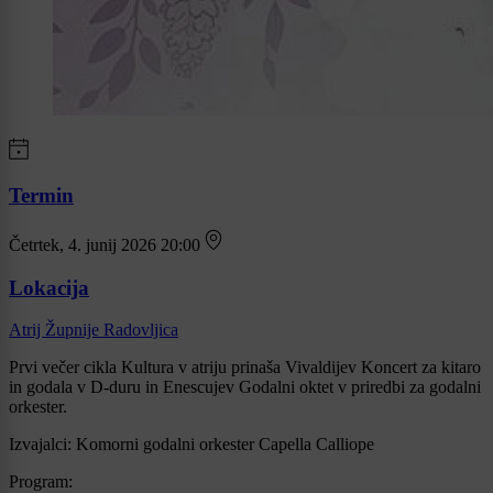
Termin
Četrtek, 4. junij 2026 20:00
Lokacija
Atrij Župnije Radovljica
Prvi večer cikla Kultura v atriju prinaša Vivaldijev Koncert za kitaro
in godala v D-duru in Enescujev Godalni oktet v priredbi za godalni
orkester.
Izvajalci: Komorni godalni orkester Capella Calliope
Program: