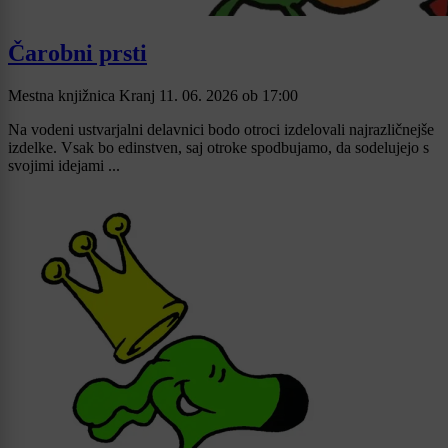
Čarobni prsti
Mestna knjižnica Kranj
11. 06. 2026
ob
17:00
Na vodeni ustvarjalni delavnici bodo otroci izdelovali najrazličnejše
izdelke. Vsak bo edinstven, saj otroke spodbujamo, da sodelujejo s
svojimi idejami ...