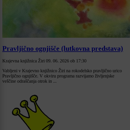
Pravljično ognjišče (lutkovna predstava)
Krajevna knjižnica Žiri
09. 06. 2026
ob
17:30
Vabljeni v Krajevno knjižnico Žiri na rokodelsko pravljično urico
Pravljično ognjišče. V okviru programa razvijamo življenjske
veščine odraščanja otrok in ...