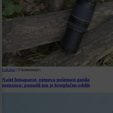
Lokalno
|
0 komentarjev
Našel fotoaparat, njegova poštenost ganila
neznanca: ponudil mu je brezplačen oddih