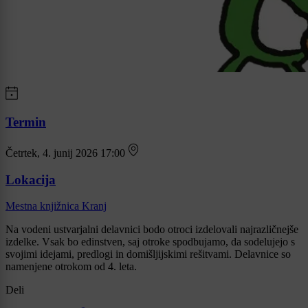
Termin
Četrtek, 4. junij 2026 17:00
Lokacija
Mestna knjižnica Kranj
Na vodeni ustvarjalni delavnici bodo otroci izdelovali najrazličnejše
izdelke. Vsak bo edinstven, saj otroke spodbujamo, da sodelujejo s
svojimi idejami, predlogi in domišljijskimi rešitvami. Delavnice so
namenjene otrokom od 4. leta.
Deli