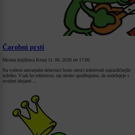
Čarobni prsti
Mestna knjižnica Kranj
11. 06. 2026
ob
17:00
Na vodeni ustvarjalni delavnici bodo otroci izdelovali najrazličnejše
izdelke. Vsak bo edinstven, saj otroke spodbujamo, da sodelujejo s
svojimi idejami ...