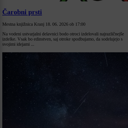
Čarobni prsti
Mestna knjižnica Kranj
18. 06. 2026
ob
17:00
Na vodeni ustvarjalni delavnici bodo otroci izdelovali najrazličnejše
izdelke. Vsak bo edinstven, saj otroke spodbujamo, da sodelujejo s
svojimi idejami ...