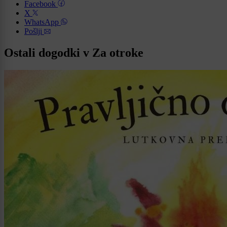
Facebook
X
WhatsApp
Pošlji
Ostali dogodki v Za otroke