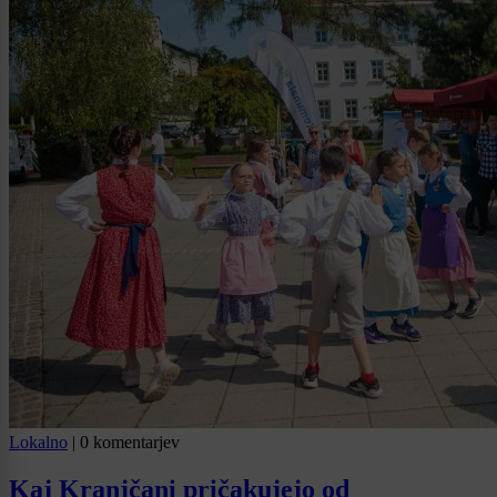
Lokalno
|
0 komentarjev
Kaj Kranjčani pričakujejo od