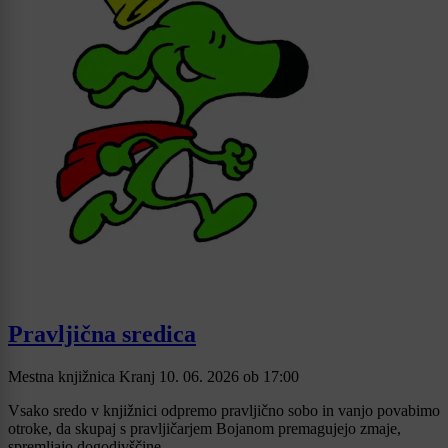
Pravljična sredica
Mestna knjižnica Kranj
10. 06. 2026
ob
17:00
Vsako sredo v knjižnici odpremo pravljično sobo in vanjo povabimo
otroke, da skupaj s pravljičarjem Bojanom premagujejo zmaje,
spremljajo dogodivščine ...