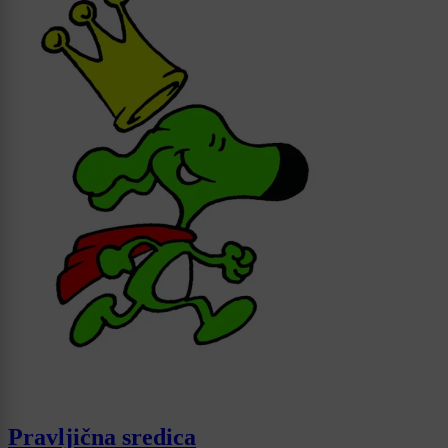
Pravljična sredica