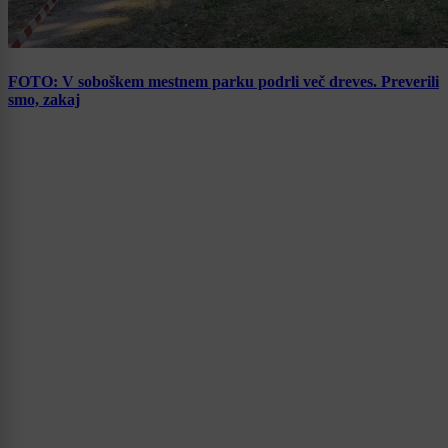
FOTO: V soboškem mestnem parku podrli več dreves. Preverili
smo, zakaj