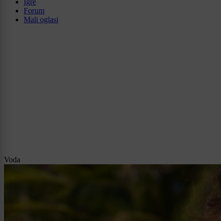
Igre
Forum
Mali oglasi
Voda