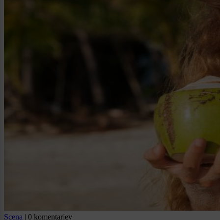
Scena
|
0 komentarjev