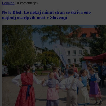
Lokalno
|
0 komentarjev
Ne le Bled: Le nekaj minut stran se skriva eno
najbolj očarljivih mest v Sloveniji