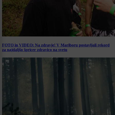
FOTO in VIDEO: Na zdravje! V Mariboru postavljali rekord
za najdaljšo špricer zdravico na svetu