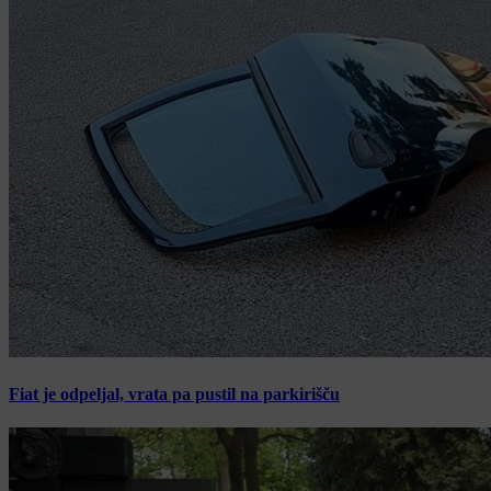
Fiat je odpeljal, vrata pa pustil na parkirišču