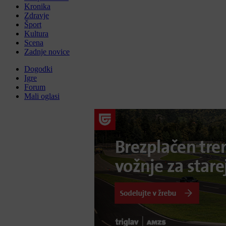
Kronika
Zdravje
Šport
Kultura
Scena
Zadnje novice
Dogodki
Igre
Forum
Mali oglasi