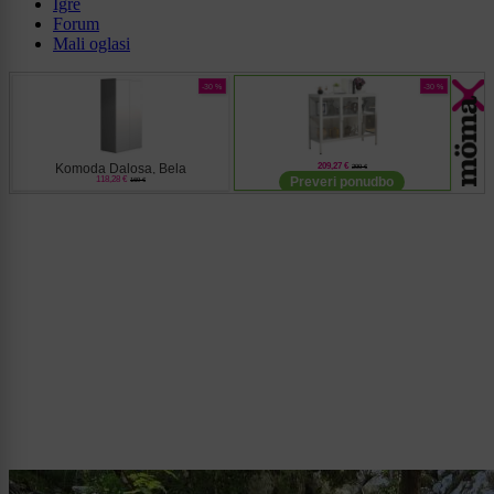
Igre
Forum
Mali oglasi