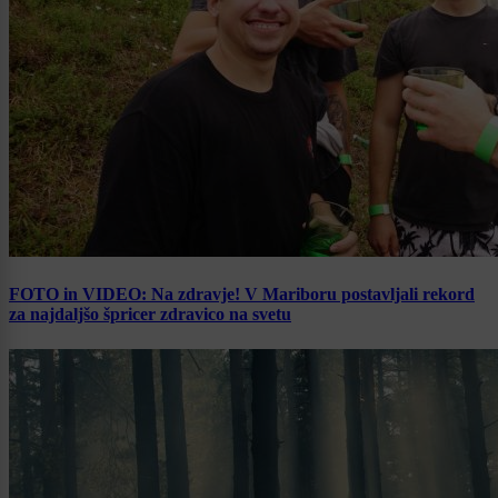
FOTO in VIDEO: Na zdravje! V Mariboru postavljali rekord
za najdaljšo špricer zdravico na svetu