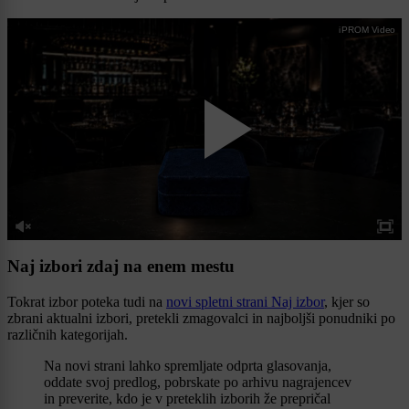
iPROM Video
Naj izbori zdaj na enem mestu
Tokrat izbor poteka tudi na
novi spletni strani Naj izbor
, kjer so
zbrani aktualni izbori, pretekli zmagovalci in najboljši ponudniki po
različnih kategorijah.
Na novi strani lahko spremljate odprta glasovanja,
oddate svoj predlog, pobrskate po arhivu nagrajencev
in preverite, kdo je v preteklih izborih že prepričal