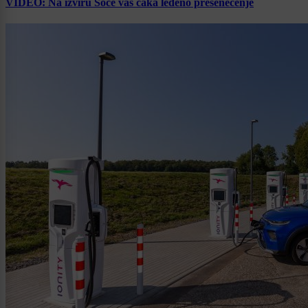
VIDEO: Na izviru Soče vas čaka ledeno presenečenje