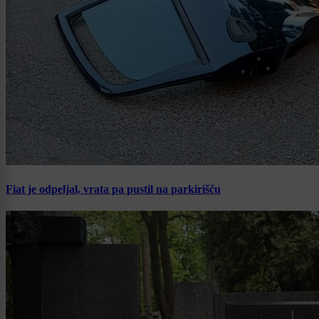
Fiat je odpeljal, vrata pa pustil na parkirišču