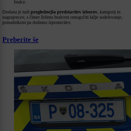
bralce.
Dodana je tudi
preglednejša predstavitev izborov
, kategorij in
nagrajencev, s čimer želimo bralcem omogočiti lažje sodelovanje,
ponudnikom pa dodatno izpostavitev.
Preberite še