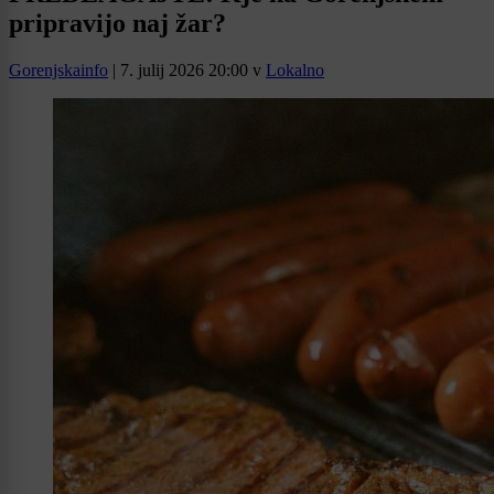
pripravijo naj žar?
Gorenjskainfo
|
7. julij 2026 20:00
v
Lokalno