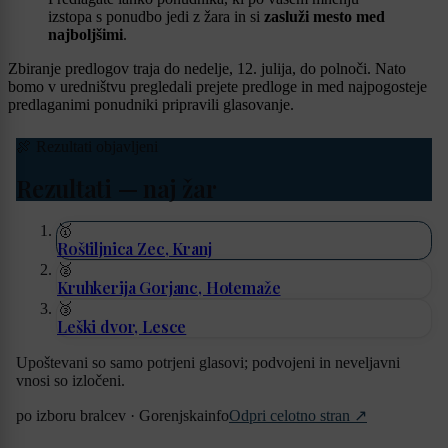
izstopa s ponudbo jedi z žara in si
zasluži mesto med
najboljšimi
.
Zbiranje predlogov traja do nedelje, 12. julija, do polnoči. Nato
bomo v uredništvu pregledali prejete predloge in med najpogosteje
predlaganimi ponudniki pripravili glasovanje.