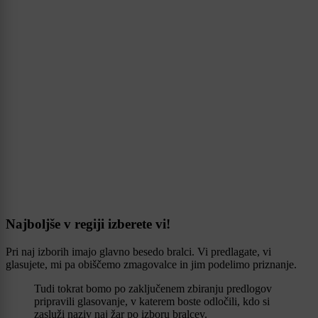
Najboljše v regiji izberete vi!
Pri naj izborih imajo glavno besedo bralci. Vi predlagate, vi
glasujete, mi pa obiščemo zmagovalce in jim podelimo priznanje.
Tudi tokrat bomo po zaključenem zbiranju predlogov
pripravili glasovanje, v katerem boste odločili, kdo si
zasluži naziv naj žar po izboru bralcev.