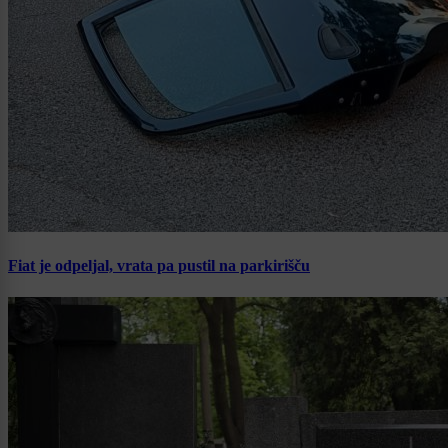
Fiat je odpeljal, vrata pa pustil na parkirišču