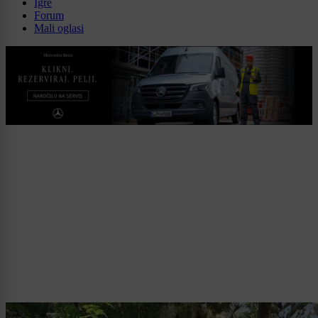
Igre
Forum
Mali oglasi