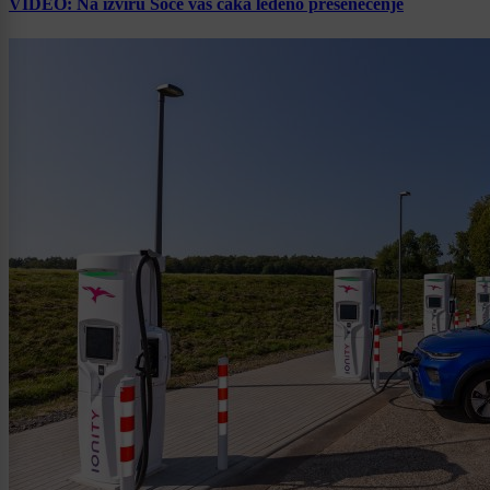
VIDEO: Na izviru Soče vas čaka ledeno presenečenje