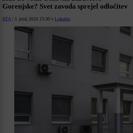
Gorenjske? Svet zavoda sprejel odločitev
STA
|
3. junij 2026 15:30
v
Lokalno