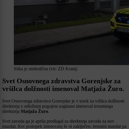
Slika je simbolična (vir: ZD Kranj)
Svet Osnovnega zdravstva Gorenjske za
vršilca dolžnosti imenoval Matjaža Žuro.
Svet Osnovnega zdravstva Gorenjske je v torek za vršilca dolžnosti
direktorja z odložnim pogojem soglasno imenoval trenutnega
direktorja
Matjaža Žuro
.
Svet zavoda ga je aprila predlagal za direktorja zavoda za nov
mandat. Ker postopek imenovanj še ni zaključen, trenutni mandat pa