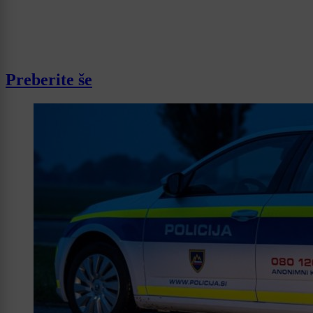
Preberite še