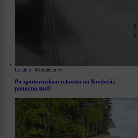
Lokalno
|
0 komentarjev
Po zgodovinskem rekordu na Kredarici
ponovno sneži