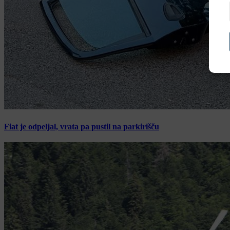
Fiat je odpeljal, vrata pa pustil na parkirišču