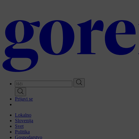
Skip
to
main
content
Prijavi se
Lokalno
Slovenija
Svet
Politika
Gospodarstvo