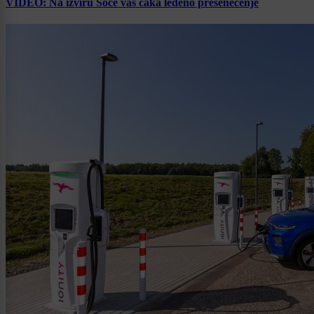
VIDEO: Na izviru Soče vas čaka ledeno presenečenje