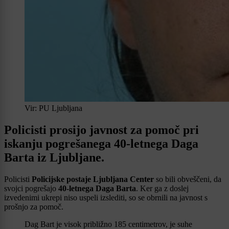
Vir: PU Ljubljana
Policisti prosijo javnost za pomoč pri
iskanju pogrešanega 40-letnega Daga
Barta iz Ljubljane.
Policisti
Policijske postaje Ljubljana Center
so bili obveščeni, da
svojci pogrešajo
40-letnega Daga Barta
. Ker ga z doslej
izvedenimi ukrepi niso uspeli izslediti, so se obrnili na javnost s
prošnjo za pomoč.
Dag Bart je visok približno 185 centimetrov, je suhe