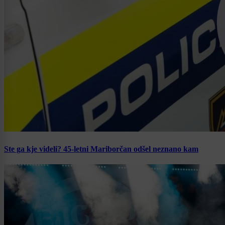
Ste ga kje videli? 45-letni Mariborčan odšel neznano kam