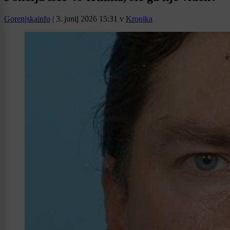
Gorenjskainfo
|
3. junij 2026 15:31
v
Kronika