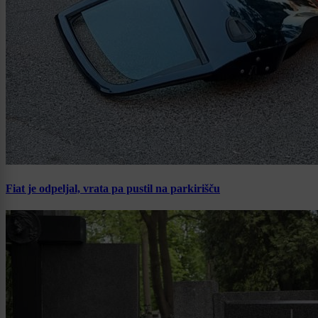
Fiat je odpeljal, vrata pa pustil na parkirišču