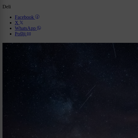
Deli
Facebook
X
WhatsApp
Pošlji