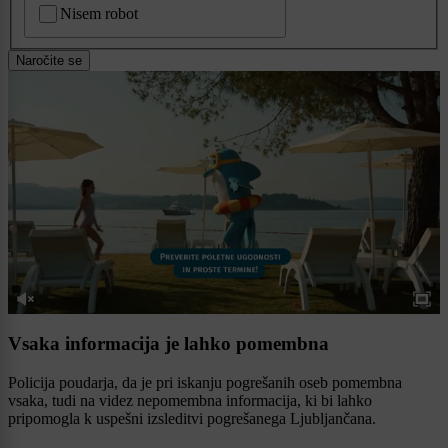
Nisem robot
Naročite se
Vsaka informacija je lahko pomembna
Policija poudarja, da je pri iskanju pogrešanih oseb pomembna
vsaka, tudi na videz nepomembna informacija, ki bi lahko
pripomogla k uspešni izsleditvi pogrešanega Ljubljančana.