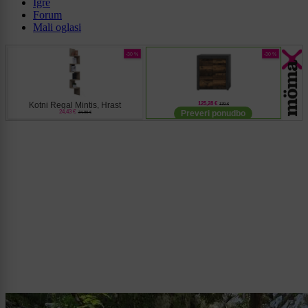
Igre
Forum
Mali oglasi