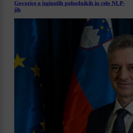
Govorice o izginulih pohodnikih in celo NLP-
jih