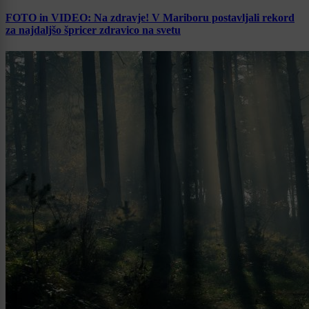
FOTO in VIDEO: Na zdravje! V Mariboru postavljali rekord
za najdaljšo špricer zdravico na svetu