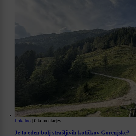
Lokalno
|
0 komentarjev
Je to eden bolj strašljivih kotičkov Gorenjske?