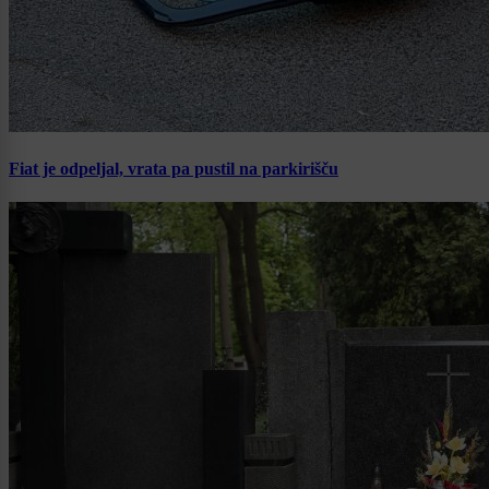
Fiat je odpeljal, vrata pa pustil na parkirišču