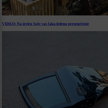
VIDEO: Na izviru Soče vas čaka ledeno presenečenje