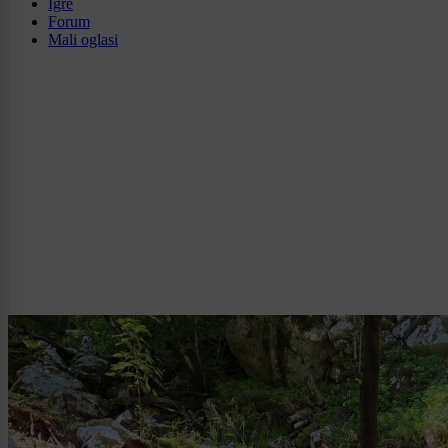
Igre
Forum
Mali oglasi