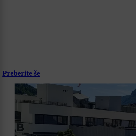
Preberite še