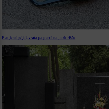
Fiat je odpeljal, vrata pa pustil na parkirišču