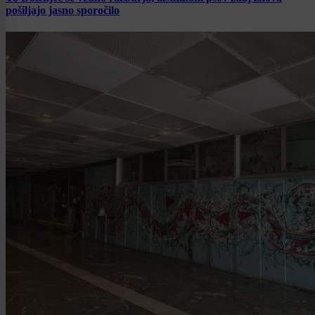
pošiljajo jasno sporočilo