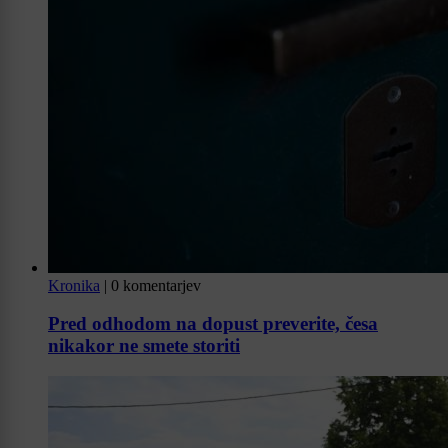
Kronika
|
0 komentarjev
Pred odhodom na dopust preverite, česa
nikakor ne smete storiti