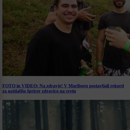
FOTO in VIDEO: Na zdravje! V Mariboru postavljali rekord
za najdaljšo špricer zdravico na svetu