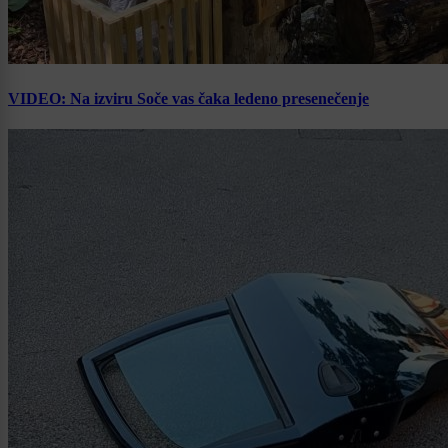
VIDEO: Na izviru Soče vas čaka ledeno presenečenje