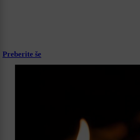
Preberite še