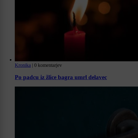
Kronika
|
0 komentarjev
Po padcu iz žlice bagra umrl delavec