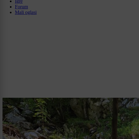
Igre
Forum
Mali oglasi