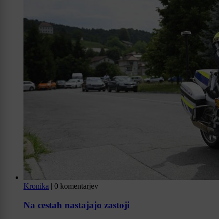
Kronika
|
0 komentarjev
Na cestah nastajajo zastoji