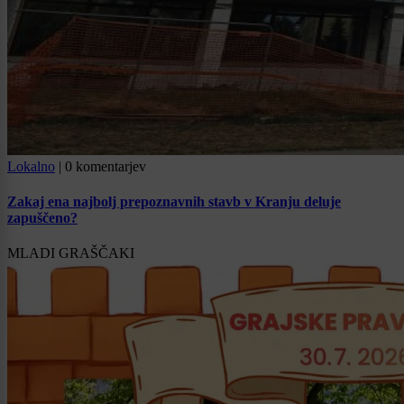
Lokalno
|
0 komentarjev
Zakaj ena najbolj prepoznavnih stavb v Kranju deluje
zapuščeno?
MLADI GRAŠČAKI