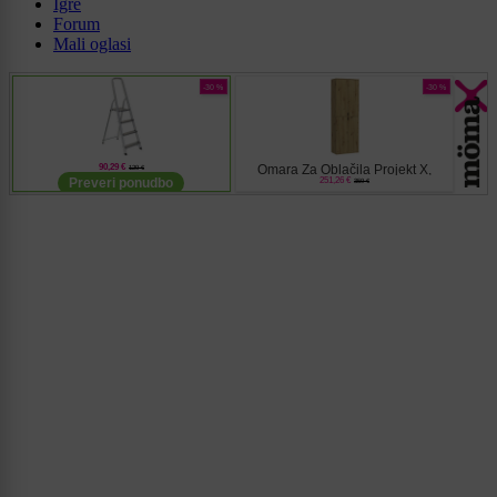
Igre
Forum
Mali oglasi