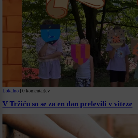
Lokalno
|
0 komentarjev
V Tržiču so se za en dan prelevili v viteze