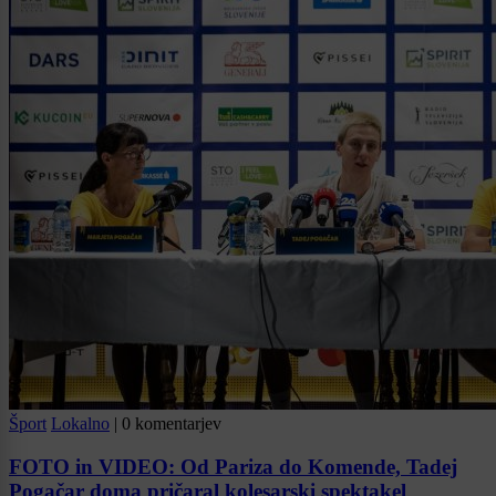
Šport
Lokalno
|
0 komentarjev
FOTO in VIDEO: Od Pariza do Komende, Tadej
Pogačar doma pričaral kolesarski spektakel