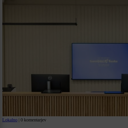
Lokalno
|
0 komentarjev