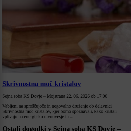
Skrivnostna moč kristalov
Sejna soba KS Dovje – Mojstrana
22. 06. 2026
ob
17:00
Vabljeni na sproščujoče in negovalno druženje ob delavnici
Skrivnostna moč kristalov, kjer bomo spoznavali, kako kristali
vplivajo na energijsko ravnovesje in ...
Ostali dogodki v Sejna soba KS Dovje –