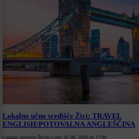
Lokalno učno središče Žiri: TRAVEL
ENGLISH/POTOVALNA ANGLEŠČINA
Ljudska univerza Škofja Loka
10. 06. 2026
ob
17:00