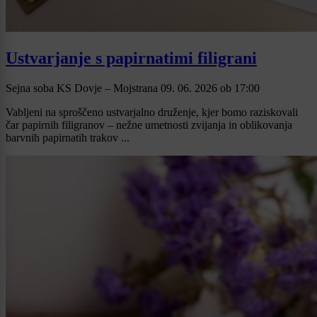
Ustvarjanje s papirnatimi filigrani
Sejna soba KS Dovje – Mojstrana
09. 06. 2026
ob
17:00
Vabljeni na sproščeno ustvarjalno druženje, kjer bomo raziskovali
čar papirnih filigranov – nežne umetnosti zvijanja in oblikovanja
barvnih papirnatih trakov ...