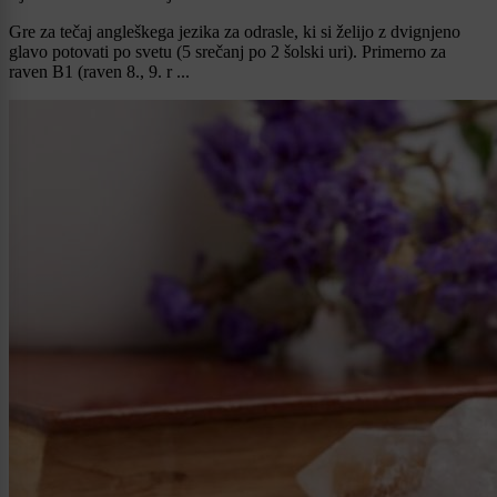
Gre za tečaj angleškega jezika za odrasle, ki si želijo z dvignjeno
glavo potovati po svetu (5 srečanj po 2 šolski uri). Primerno za
raven B1 (raven 8., 9. r ...