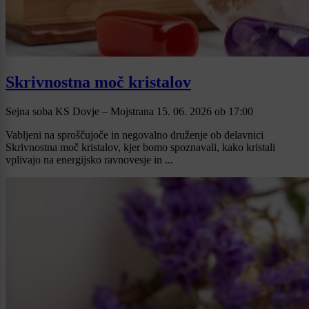
Skrivnostna moč kristalov
Sejna soba KS Dovje – Mojstrana
15. 06. 2026
ob
17:00
Vabljeni na sproščujoče in negovalno druženje ob delavnici
Skrivnostna moč kristalov, kjer bomo spoznavali, kako kristali
vplivajo na energijsko ravnovesje in ...