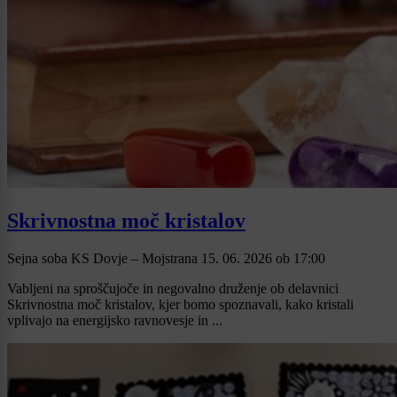
Skrivnostna moč kristalov
Sejna soba KS Dovje – Mojstrana
15. 06. 2026
ob
17:00
Vabljeni na sproščujoče in negovalno druženje ob delavnici
Skrivnostna moč kristalov, kjer bomo spoznavali, kako kristali
vplivajo na energijsko ravnovesje in ...