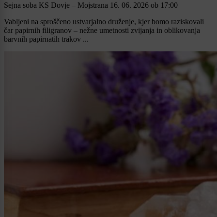
Sejna soba KS Dovje – Mojstrana
16. 06. 2026
ob
17:00
Vabljeni na sproščeno ustvarjalno druženje, kjer bomo raziskovali
čar papirnih filigranov – nežne umetnosti zvijanja in oblikovanja
barvnih papirnatih trakov ...