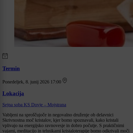
Termin
Ponedeljek, 8. junij 2026 17:00
Lokacija
Sejna soba KS Dovje – Mojstrana
Vabljeni na sproščujoče in negovalno druženje ob delavnici
Skrivnostna moč kristalov, kjer bomo spoznavali, kako kristali
vplivajo na energijsko ravnovesje in dobro počutje. S praktičnimi
vajami, meditacijo in tehnikami kristaloterapije bomo odkrivali moči