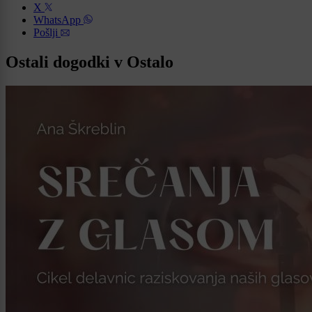
X
WhatsApp
Pošlji
Ostali dogodki v Ostalo