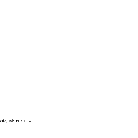
a, iskrena in ...