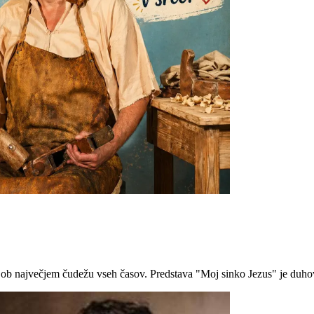
l ob največjem čudežu vseh časov. Predstava "Moj sinko Jezus" je duhovit