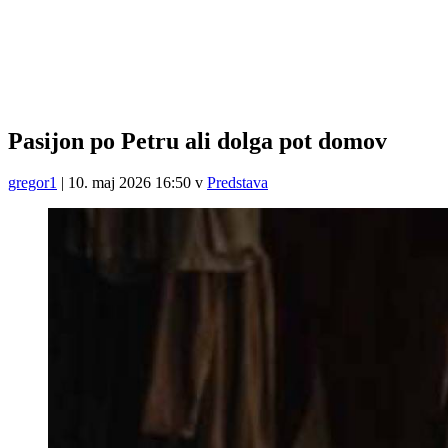
Pasijon po Petru ali dolga pot domov
gregor1
|
10. maj 2026 16:50
v
Predstava