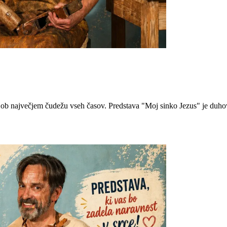
l ob največjem čudežu vseh časov. Predstava "Moj sinko Jezus" je duhovit