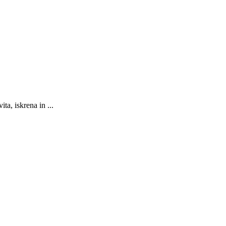
a, iskrena in ...