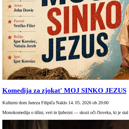
Komedija za zjokat' MOJ SINKO JEZUS
Kulturni dom Janeza Filipiča Naklo
14. 05. 2026
ob
20:00
Monokomedija o tišini, veri in ljubezni — skozi oči človeka, ki je sta