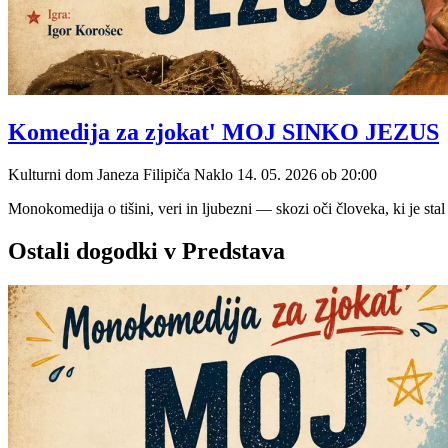
Komedija za zjokat' MOJ SINKO JEZUS
Kulturni dom Janeza Filipiča Naklo
14. 05. 2026
ob
20:00
Monokomedija o tišini, veri in ljubezni — skozi oči človeka, ki je sta
Ostali dogodki v Predstava