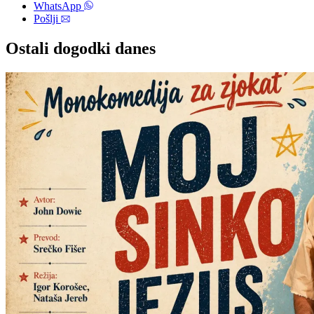
WhatsApp
Pošlji
Ostali dogodki danes