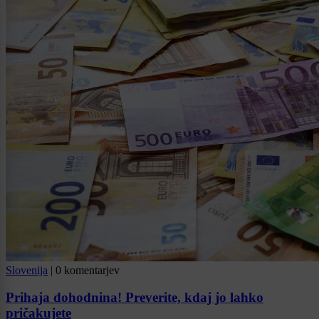
Slovenija
|
0 komentarjev
Prihaja dohodnina! Preverite, kdaj jo lahko
pričakujete