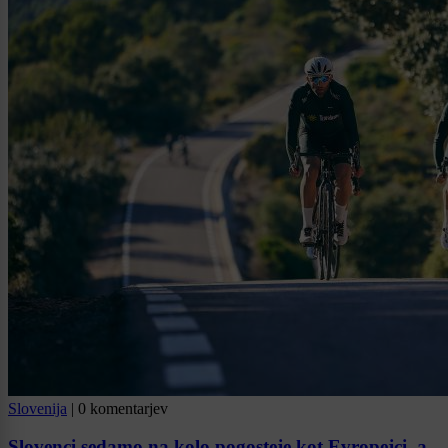
Slovenija
|
0 komentarjev
Slovenci sedamo na kolo pogosteje kot Evropejci, a