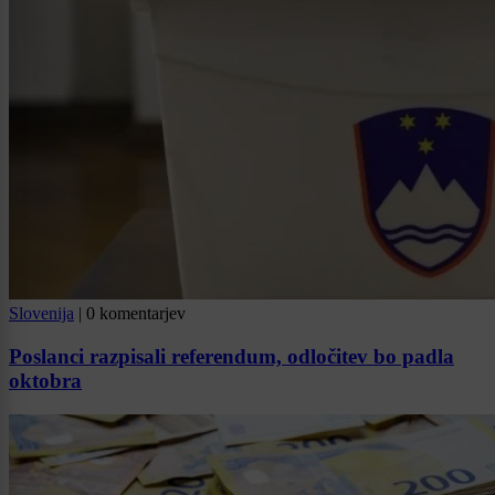
Slovenija
|
0 komentarjev
Poslanci razpisali referendum, odločitev bo padla
oktobra