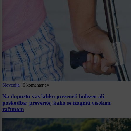
Slovenija
|
0 komentarjev
Na dopustu vas lahko preseneti bolezen ali
poškodba: preverite, kako se izogniti visokim
računom