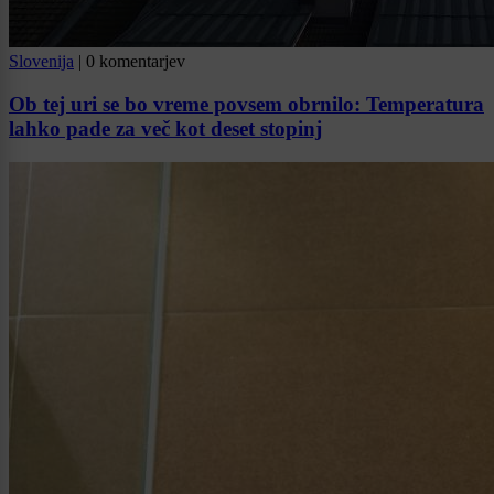
Slovenija
|
0 komentarjev
Ob tej uri se bo vreme povsem obrnilo: Temperatura
lahko pade za več kot deset stopinj