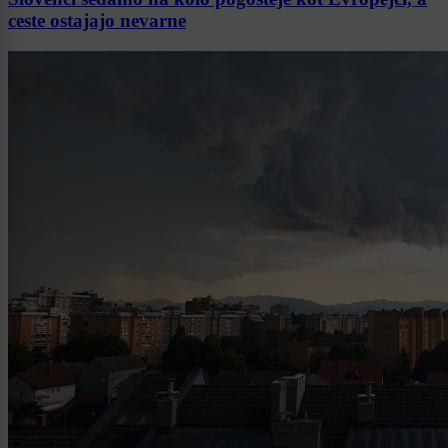
ceste ostajajo nevarne