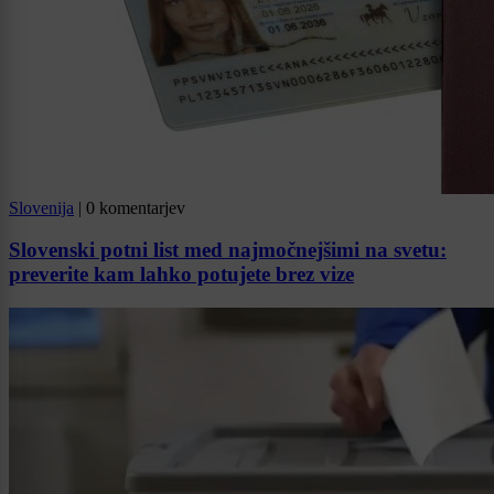
Slovenija
|
0 komentarjev
Slovenski potni list med najmočnejšimi na svetu:
preverite kam lahko potujete brez vize