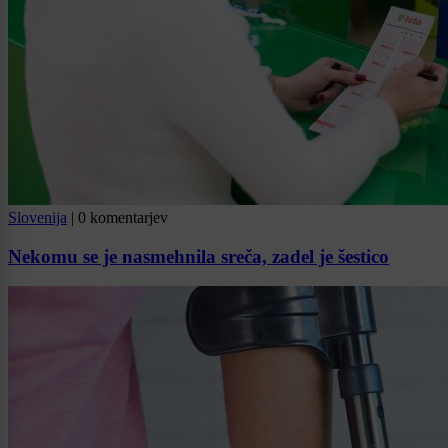
Slovenija
|
0 komentarjev
Nekomu se je nasmehnila sreča, zadel je šestico