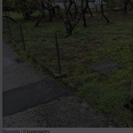
Slovenija
|
0 komentarjev