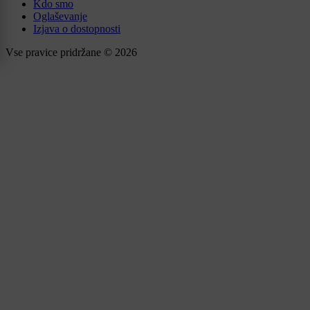
Kdo smo
Oglaševanje
Izjava o dostopnosti
Vse pravice pridržane © 2026