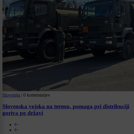
Slovenija
|
0 komentarjev
Slovenska vojska na terenu, pomaga pri distribuciji
goriva po državi