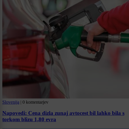
Slovenija
|
0 komentarjev
Napovedi: Cena dizla zunaj avtocest bil lahko bila s
torkom blizu 1,80 evra