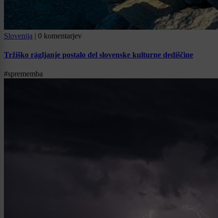
Slovenija
|
0 komentarjev
Tržiško rágljanje postalo del slovenske kulturne dediščine
#sprememba