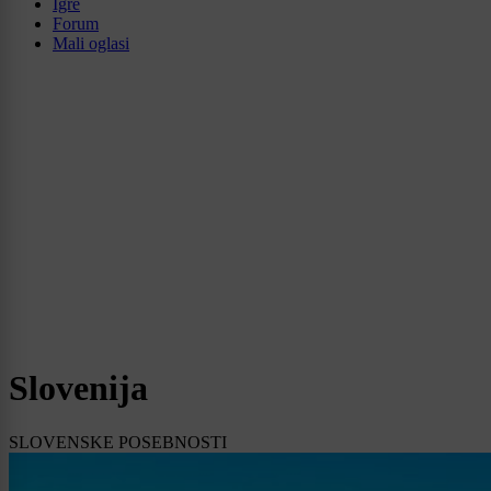
Igre
Forum
Mali oglasi
Slovenija
SLOVENSKE POSEBNOSTI