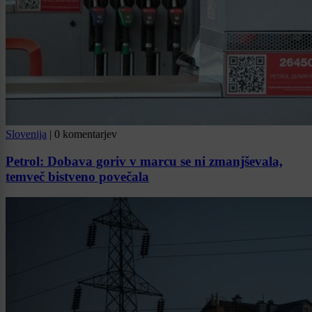
Slovenija
|
0 komentarjev
Petrol: Dobava goriv v marcu se ni zmanjševala,
temveč bistveno povečala