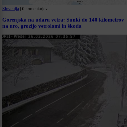
Slovenija
|
0 komentarjev
Gorenjska na udaru vetra: Sunki do 140 kilometrov
na uro, grozijo vetrolomi in škoda