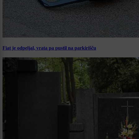
Fiat je odpeljal, vrata pa pustil na parkirišču