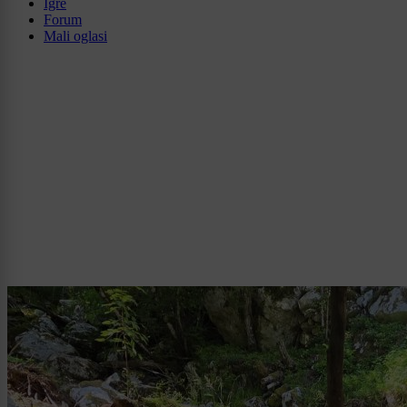
Igre
Forum
Mali oglasi