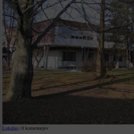
Lokalno
|
0 komentarjev