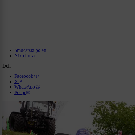
Smučarski poleti
Nika Prevc
Deli
Facebook
X
WhatsApp
Pošlji