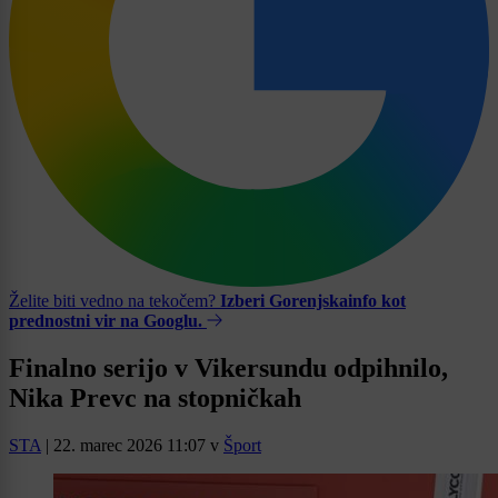
Želite biti vedno na tekočem?
Izberi Gorenjskainfo kot
prednostni vir na Googlu.
Finalno serijo v Vikersundu odpihnilo,
Nika Prevc na stopničkah
STA
|
22. marec 2026 11:07
v
Šport