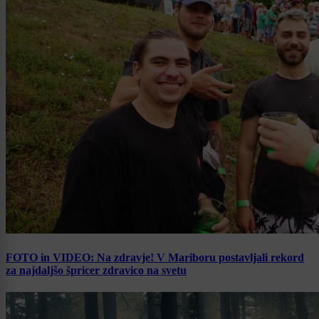
FOTO in VIDEO: Na zdravje! V Mariboru postavljali rekord
za najdaljšo špricer zdravico na svetu