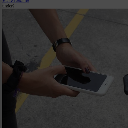
Vse v Lokalno
tinder?