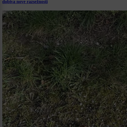
dobiva nove razsežnosti