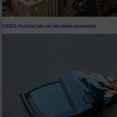
VIDEO: Na izviru Soče vas čaka ledeno presenečenje