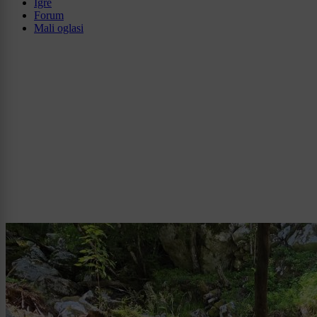
Igre
Forum
Mali oglasi