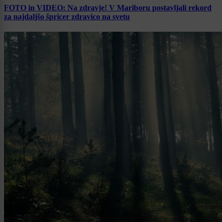
FOTO in VIDEO: Na zdravje! V Mariboru postavljali rekord
za najdaljšo špricer zdravico na svetu