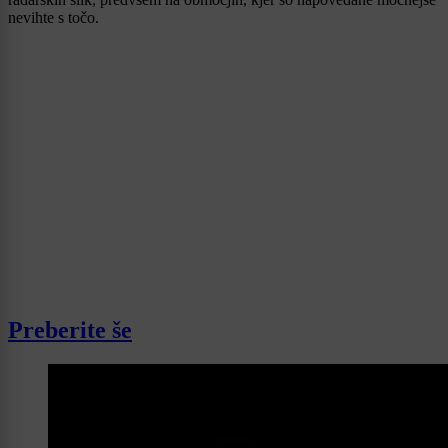
nevihte s točo.
Preberite še