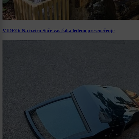
VIDEO: Na izviru Soče vas čaka ledeno presenečenje