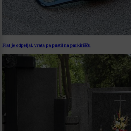
Fiat je odpeljal, vrata pa pustil na parkirišču