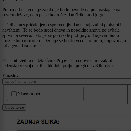
Po podatkih agencije za okolje bodo nevihte najprej nastajale na
severu države, nato pa se bodo čez dan širile proti jugu.
»Tudi danes pričakujemo spremenljiv dan s krajevnimi plohami in
nevihtami. Te se bodo sredi dneva in popoldne znova pojavljale
sprva na severu, nato pa se pomikale proti jugu. Krajevno bodo
možne tudi močnejše. Ozračje se bo do večera umirilo,« opozarjajo
pri agenciji za okolje.
Želiš biti vedno na tekočem? Prijavi se na novice in dvakrat
tedensko v svoj email nabiralnik prejmi pregled svežih novic.
E-naslov
CAPTCHA
Nisem robot
Naročite se