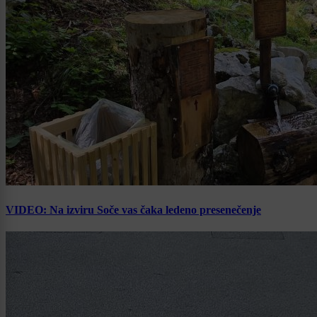
VIDEO: Na izviru Soče vas čaka ledeno presenečenje