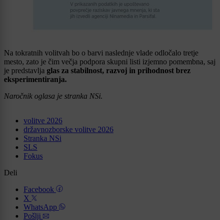
Na tokratnih volitvah bo o barvi naslednje vlade odločalo tretje
mesto, zato je čim večja podpora skupni listi izjemno pomembna, saj
je predstavlja
glas za stabilnost, razvoj in prihodnost brez
eksperimentiranja.
Naročnik oglasa je stranka NSi.
volitve 2026
državnozborske volitve 2026
Stranka NSi
SLS
Fokus
Deli
Facebook
X
WhatsApp
Pošlji