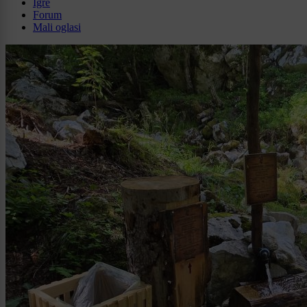
Igre
Forum
Mali oglasi