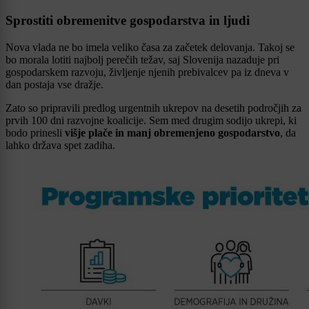
Sprostiti obremenitve gospodarstva in ljudi
Nova vlada ne bo imela veliko časa za začetek delovanja. Takoj se
bo morala lotiti najbolj perečih težav, saj Slovenija nazaduje pri
gospodarskem razvoju, življenje njenih prebivalcev pa iz dneva v
dan postaja vse dražje.
Zato so pripravili predlog urgentnih ukrepov na desetih področjih za
prvih 100 dni razvojne koalicije. Sem med drugim sodijo ukrepi, ki
bodo prinesli
višje plače in manj obremenjeno gospodarstvo
, da
lahko država spet zadiha.