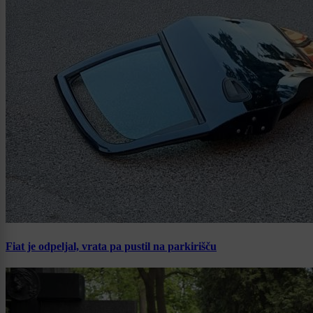
Fiat je odpeljal, vrata pa pustil na parkirišču