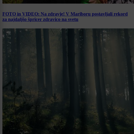
FOTO in VIDEO: Na zdravje! V Mariboru postavljali rekord
za najdaljšo špricer zdravico na svetu