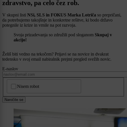
zdravstvo, pa celo čez rob.
V skupni listi
NSi, SLS in FOKUS Marka Lotriča
so prepričani,
da potrebujemo takojšnje in konkretne rešitve, ki bodo državo
potegnile iz krize in vrnile na pot razvoja.
Svoja prizadevanja so združili pod sloganom
Skupaj v
akcijo!
Želiš biti vedno na tekočem? Prijavi se na novice in dvakrat
tedensko v svoj email nabiralnik prejmi pregled svežih novic.
E-naslov
CAPTCHA
Nisem robot
Naročite se