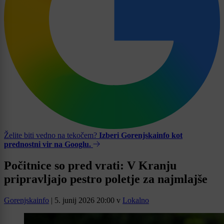
Želite biti vedno na tekočem?
Izberi Gorenjskainfo kot
prednostni vir na Googlu.
Počitnice so pred vrati: V Kranju
pripravljajo pestro poletje za najmlajše
Gorenjskainfo
|
5. junij 2026 20:00
v
Lokalno