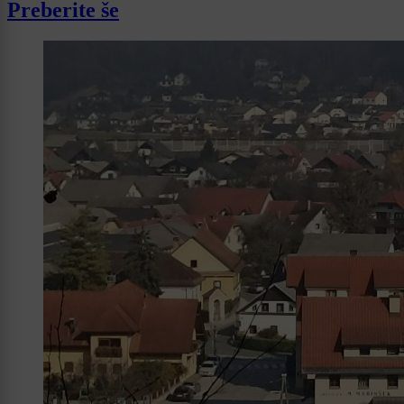
Preberite še