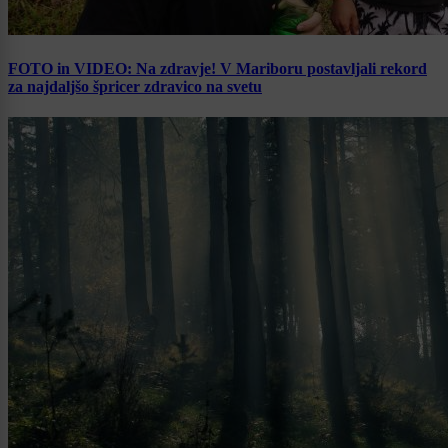
FOTO in VIDEO: Na zdravje! V Mariboru postavljali rekord
za najdaljšo špricer zdravico na svetu