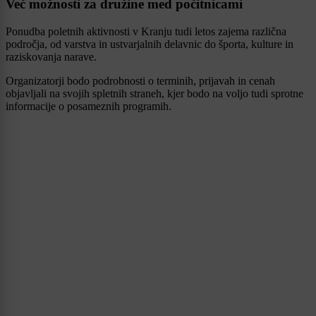
Več možnosti za družine med počitnicami
Ponudba poletnih aktivnosti v Kranju tudi letos zajema različna
področja, od varstva in ustvarjalnih delavnic do športa, kulture in
raziskovanja narave.
Organizatorji bodo podrobnosti o terminih, prijavah in cenah
objavljali na svojih spletnih straneh, kjer bodo na voljo tudi sprotne
informacije o posameznih programih.