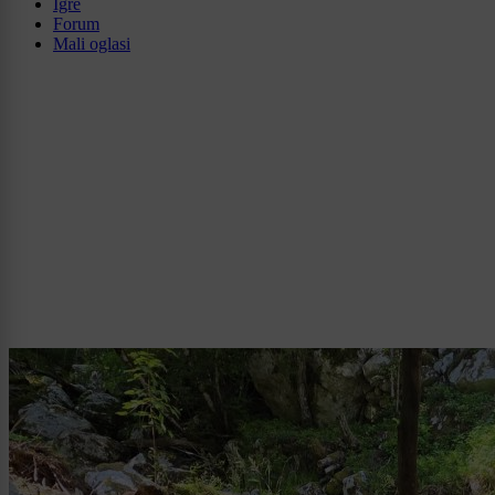
Igre
Forum
Mali oglasi