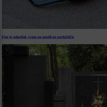
Fiat je odpeljal, vrata pa pustil na parkirišču