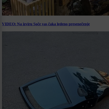
VIDEO: Na izviru Soče vas čaka ledeno presenečenje