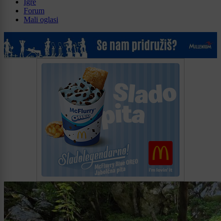
Igre
Forum
Mali oglasi