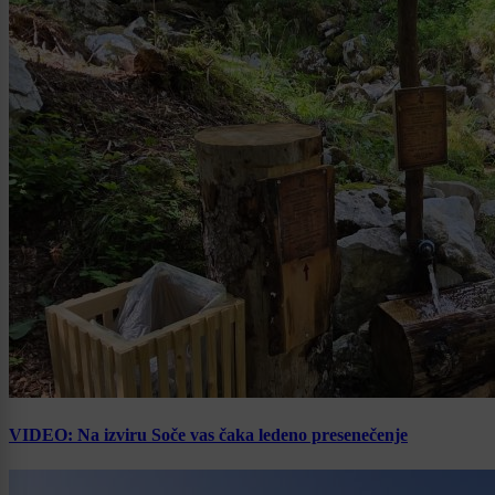
VIDEO: Na izviru Soče vas čaka ledeno presenečenje