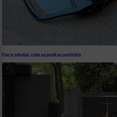
Fiat je odpeljal, vrata pa pustil na parkirišču