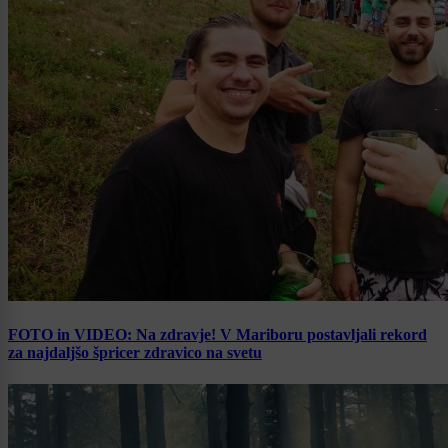
FOTO in VIDEO: Na zdravje! V Mariboru postavljali rekord
za najdaljšo špricer zdravico na svetu