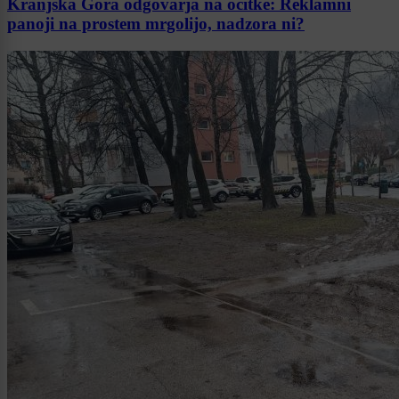
Kranjska Gora odgovarja na očitke: Reklamni
panoji na prostem mrgolijo, nadzora ni?