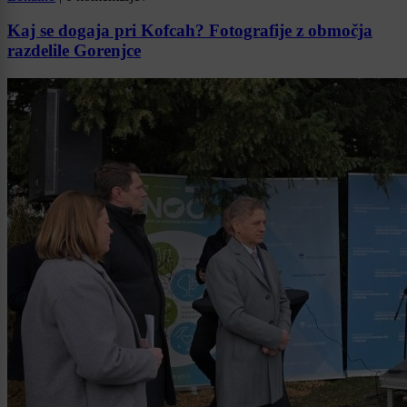
Kaj se dogaja pri Kofcah? Fotografije z območja
razdelile Gorenjce