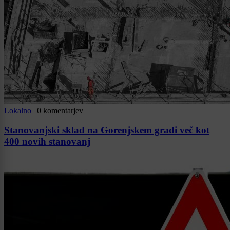
Lokalno
|
0 komentarjev
Stanovanjski sklad na Gorenjskem gradi več kot
400 novih stanovanj