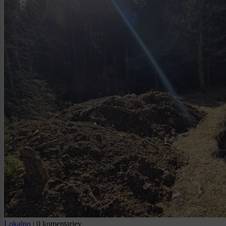
Lokalno
|
0 komentarjev