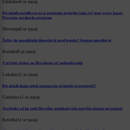
Globalno
6 ur nazaj
Pri južnih sosedih vas za te prometne prekrške čaka več tisoč evrov kazni:
Preverite, preden bo prepozno
Slovenija
8 ur nazaj
Želite, da paradižniki dozorijo še pred jesenjo? Avgusta naredite to
Kronika
9 ur nazaj
V trčenju vlakov na Hrvaškem več poškodovanih
Lokalno
11 ur nazaj
Kje mladi danes sploh spoznavajo prijatelje in partnerje?
Globalno
11 ur nazaj
Vročinski val bo zajel Hrvaško, ponekod velja najvišja stopnja nevarnosti
Kronika
11 ur nazaj