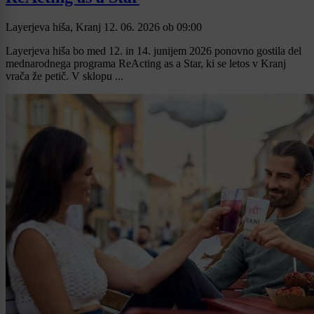
Layerjeva hiša, Kranj
12. 06. 2026
ob
09:00
Layerjeva hiša bo med 12. in 14. junijem 2026 ponovno gostila del
mednarodnega programa ReActing as a Star, ki se letos v Kranj
vrača že petič. V sklopu ...