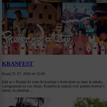
KRANFEST
Kranj
25. 07. 2026
ob
12:00
Julij se v Kranju že vrsto let končuje s festivalom za staro in mlado,
s programom za vse okuse. Kranfest je najbolj vroč poletni festival v
mestu, ki združuje ...