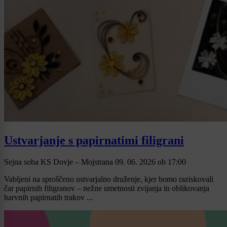
Ustvarjanje s papirnatimi filigrani
Sejna soba KS Dovje – Mojstrana
09. 06. 2026
ob
17:00
Vabljeni na sproščeno ustvarjalno druženje, kjer bomo raziskovali
čar papirnih filigranov – nežne umetnosti zvijanja in oblikovanja
barvnih papirnatih trakov ...