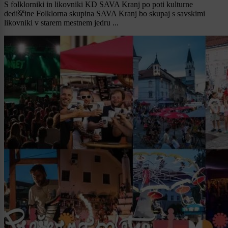
S folklorniki in likovniki KD SAVA Kranj po poti kulturne
dediščine Folklorna skupina SAVA Kranj bo skupaj s savskimi
likovniki v starem mestnem jedru ...