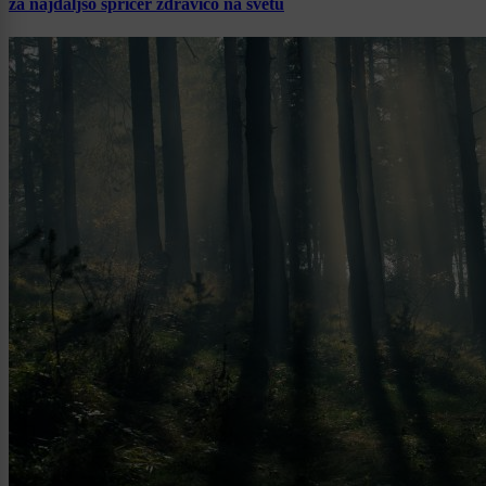
za najdaljšo špricer zdravico na svetu