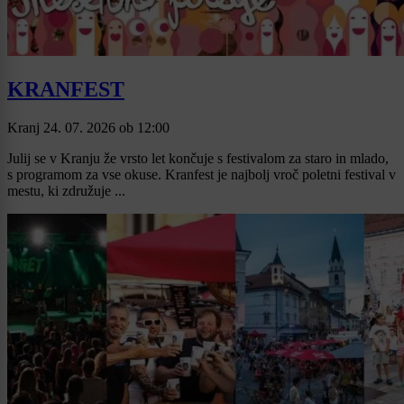
KRANFEST
Kranj
24. 07. 2026
ob
12:00
Julij se v Kranju že vrsto let končuje s festivalom za staro in mlado,
s programom za vse okuse. Kranfest je najbolj vroč poletni festival v
mestu, ki združuje ...