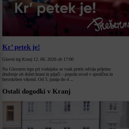
Kr’ petek je!
Glavni trg Kranj
12. 06. 2026
ob
17:00
Na Glavnem trgu pri vodnjaku se vsak petek odvija prijetno
druženje ob dobri hrani in pijači – popoln uvod v sproščen in
brezskrben vikend. Od 5. junija do 4 ...
Ostali dogodki v Kranj