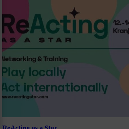
ReActing as a Star