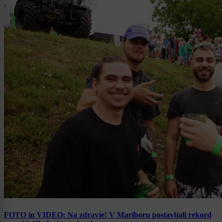
FOTO in VIDEO: Na zdravje! V Mariboru postavljali rekord