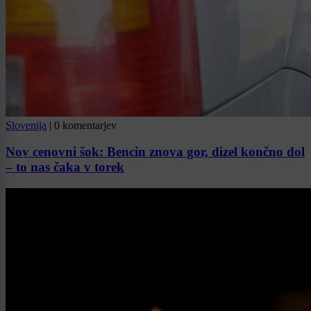
Slovenija
|
0 komentarjev
Nov cenovni šok: Bencin znova gor, dizel končno dol
– to nas čaka v torek