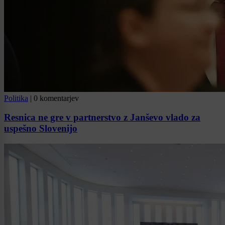
Politika
|
0 komentarjev
Resnica ne gre v partnerstvo z Janševo vlado za
uspešno Slovenijo