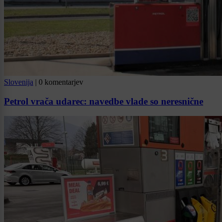
Slovenija
|
0 komentarjev
Petrol vrača udarec: navedbe vlade so neresnične