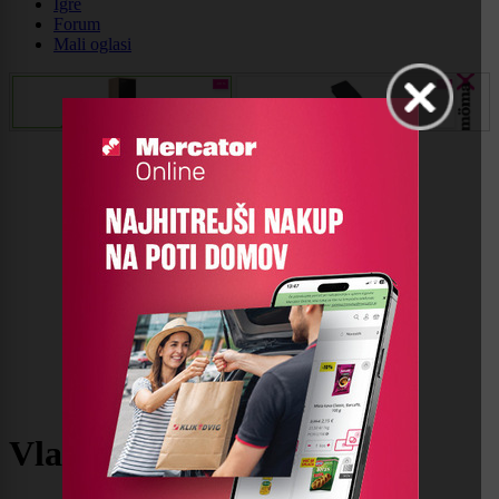
Igre
Forum
Mali oglasi
Vlada