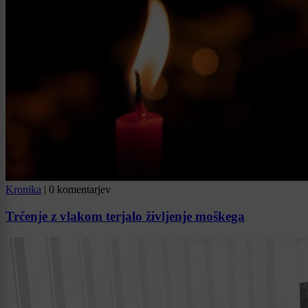
Kronika
|
0 komentarjev
Trčenje z vlakom terjalo življenje moškega