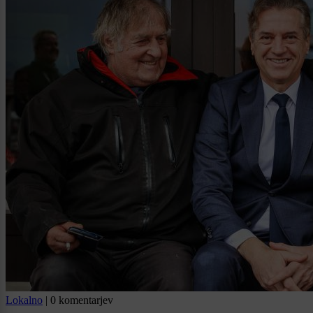
Lokalno
|
0 komentarjev