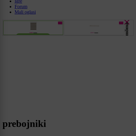
Igre
Forum
Mali oglasi
prebojniki