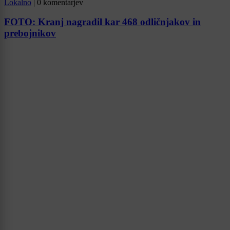
Lokalno
|
0 komentarjev
FOTO: Kranj nagradil kar 468 odličnjakov in
prebojnikov