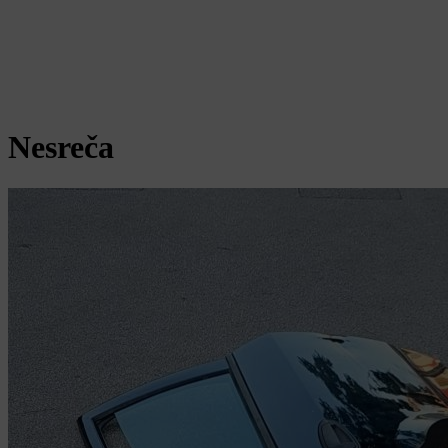
Nesreča