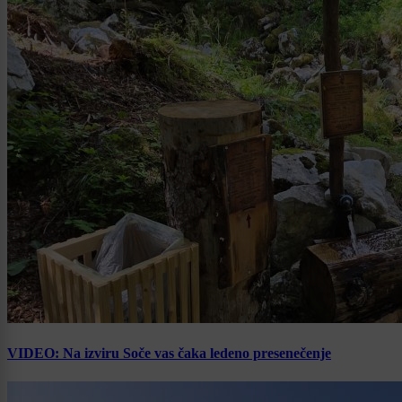
VIDEO: Na izviru Soče vas čaka ledeno presenečenje