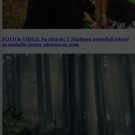
FOTO in VIDEO: Na zdravje! V Mariboru postavljali rekord
za najdaljšo špricer zdravico na svetu