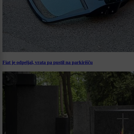
Fiat je odpeljal, vrata pa pustil na parkirišču