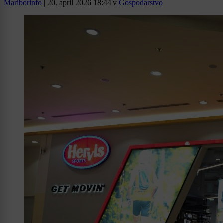
Mariborinfo
|
20. april 2026 18:44
v
Gospodarstvo