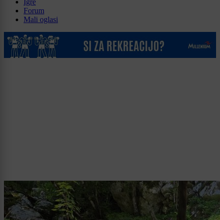
Igre
Forum
Mali oglasi